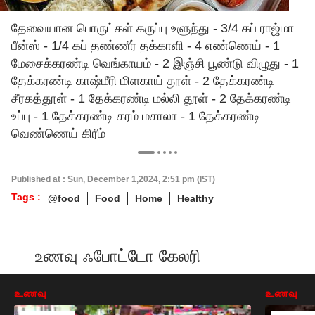
தேவையான பொருட்கள் கருப்பு உளுந்து - 3/4 கப் ராஜ்மா
பீன்ஸ் - 1/4 கப் தண்ணீர் தக்காளி - 4 எண்ணெய் - 1
மேசைக்கரண்டி வெங்காயம் - 2 இஞ்சி பூண்டு விழுது - 1
தேக்கரண்டி காஷ்மீரி மிளகாய் தூள் - 2 தேக்கரண்டி
சீரகத்தூள் - 1 தேக்கரண்டி மல்லி தூள் - 2 தேக்கரண்டி
உப்பு - 1 தேக்கரண்டி கரம் மசாலா - 1 தேக்கரண்டி
வெண்ணெய் கிரீம்
Published at : Sun, December 1,2024, 2:51 pm (IST)
Tags :
@food
Food
Home
Healthy
உணவு ஃபோட்டோ கேலரி
உணவு
உணவு