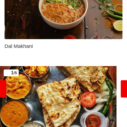
Dal Makhani
1
/5