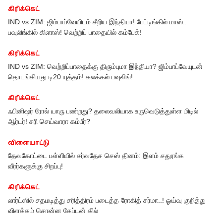
கிரிக்கெட்
IND vs ZIM: ஜிம்பாப்வேயிடம் சீறிய இந்தியா! பேட்டிங்கில் மாஸ்..
பவுலிங்கில் கிளாஸ்! வெற்றிப் பாதையில் கம்பேக்!
கிரிக்கெட்
ிய
IND vs ZIM: வெற்றிப்பாதைக்கு திரும்புமா இந்தியா? ஜிம்பாப்வேயுடன்
தொடங்கியது டி20 யுத்தம்! கலக்கல் பவுலிங்!
கிரிக்கெட்
ஃபினிஷர் ரோல் யாரு பண்றது? தலைவலியாக உருவெடுத்துள்ள மிடில்
ஆர்டர்! சரி செய்வாரா கம்பீர்?
விளையாட்டு
தேவகோட்டை பள்ளியில் சர்வதேச செஸ் தினம்: இளம் சதுரங்க
வீரர்களுக்கு சிறப்பு!
கிரிக்கெட்
லார்ட்ஸில் சதமடித்து சரித்திரம் படைத்த ரோகித் சர்மா..! ஓய்வு குறித்து
விளக்கம் சொன்ன கேப்டன் கில்