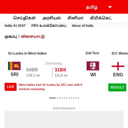
செய்திகள்
அரசியல்
சினிமா
கிரிக்கெட்
வணி
India At 2047
FIFA உலக்கோப்பை
Ideas of India
முகப்பு
விளையாட்டு
2nd Test
Sri Lanka in West Indies
ICC Wome
2nd Inning
549/9
318/4
SRI
ENG
WI
139.3 ov
111.0 ov
West Indies trail Sri Lanka by 231 runs with 6
LIVE
RESULT
wickets remaining
Advertisement