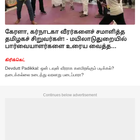
கேரளா, கர்நாடகா வீரர்களைச் சமாளித்த
தமிழகச் சிறுவர்கள்! - மயிலாடுதுறையில்
பார்வையாளர்களை உரைய வைத்த
மோதல்!
கிரிக்கெட்
Devdutt Padikkal: ஒன் டவுன் வீரராக களமிறங்கும் படிக்கல்?
தடைக்கல்லை உடைத்து வரலாறு படைப்பாரா?
Continues below advertisement