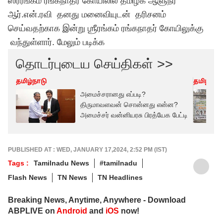
ஸ்ரீரங்கம் ரங்கநாதர் கோயிலில் தமிழக ஆளுநர்
ஆர்.என்.ரவி தனது மனைவியுடன் தரிசனம்
செய்வதற்காக இன்று ஶ்ரீரங்கம் ரங்கநாதர் கோயிலுக்கு
வந்துள்ளார்.
மேலும் படிக்க
தொடர்புடைய செய்திகள் >>
தமிழ்நாடு
தமிழ்நாட
அமைச்சரானது எப்படி?
திருமாவளவன் சொன்னது என்ன?
அமைச்சர் வன்னியரசு பிரத்யேக பேட்டி
PUBLISHED AT : WED, JANUARY 17,2024, 2:52 PM (IST)
Tags :
Tamilnadu News
#tamilnadu
Flash News
TN News
TN Headlines
Breaking News, Anytime, Anywhere - Download
ABPLIVE on
Android
and
iOS
now!