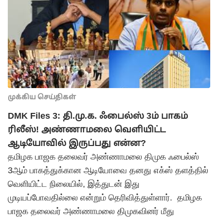
முக்கிய செய்திகள்
DMK Files 3: தி.மு.க. ஃபைல்ஸ் 3ம் பாகம்
ரிலீஸ்! அண்ணாமலை வெளியிட்ட
ஆடியோவில் இருப்பது என்ன?
தமிழக பாஜக தலைவர் அண்ணாமலை திமுக ஃபைல்ஸ்
3ஆம் பாகத்துக்கான ஆடியோவை தனது எக்ஸ் தளத்தில்
வெளியிட்ட நிலையில், இத்துடன் இது
முடியப்போவதில்லை என்றும் தெரிவித்துள்ளார். தமிழக
பாஜக தலைவர் அண்ணாமலை திமுகவினர் மீது