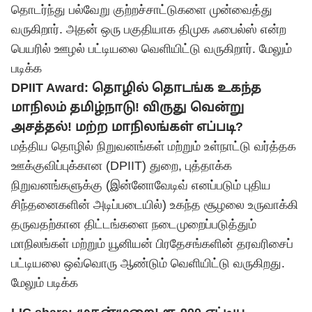
தொடர்ந்து பல்வேறு குற்றச்சாட்டுகளை முன்வைத்து
வருகிறார். அதன் ஒரு பகுதியாக திமுக ஃபைல்ஸ் என்ற
பெயரில் ஊழல் பட்டியலை வெளியிட்டு வருகிறார்.
மேலும்
படிக்க
DPIIT Award: தொழில் தொடங்க உகந்த
மாநிலம் தமிழ்நாடு! விருது வென்று
அசத்தல்! மற்ற மாநிலங்கள் எப்படி?
மத்திய தொழில் நிறுவனங்கள் மற்றும் உள்நாட்டு வர்த்தக
ஊக்குவிப்புக்கான (DPIIT) துறை, புத்தாக்க
நிறுவனங்களுக்கு (இன்னோவேடிவ் எனப்படும் புதிய
சிந்தனைகளின் அடிப்படையில்) உகந்த சூழலை உருவாக்கி
தருவதற்கான திட்டங்களை நடைமுறைப்படுத்தும்
மாநிலங்கள் மற்றும் யூனியன் பிரதேசங்களின் தரவரிசைப்
பட்டியலை ஒவ்வொரு ஆண்டும் வெளியிட்டு வருகிறது.
மேலும் படிக்க