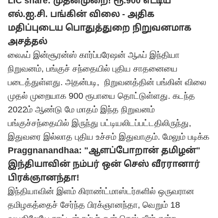
LIC share: முதன்முறை! ரூ.900 எட்டிய
எல்.ஐ.சி. பங்கின் விலை - அதிக
மதிப்புடைய பொதுத்துறை நிறுவனமாக
அசத்தல்
லைஃப் இன்சூரன்ஸ் கார்ப்பரேஷன் ஆஃப் இந்தியா
நிறுவனம், பங்குச் சந்தையில் புதிய சாதனையை
படைத்துள்ளது. அதன்படி, நிறுவனத்தின் பங்கின் விலை
முதல் முறையாக
900 ரூபாயை தொட்டுள்ளது. கடந்த
2022ம் ஆண்டு
மே மாதம் இந்த நிறுவனம்
பங்குச்சந்தையில் இருந்து பட்டியலிடப்பட்டதிலிருந்து,
இதுவரை இல்லாத புதிய உச்சம் இதுவாகும்.
மேலும் படிக்க
Praggnanandhaa: "ஆளப்போறான் தமிழன்"
இந்தியாவின் நம்பர் ஒன் செஸ் வீரரானார்
பிரக்ஞானந்தா!
இந்தியாவின் இளம் கிராண்ட்மாஸ்டர்களில் ஒருவரான
தமிழகத்தைச் சேர்ந்த பிரக்ஞானந்தா, வெறும் 18