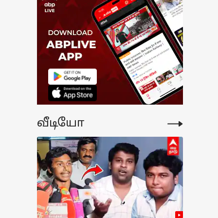
வீடியோ