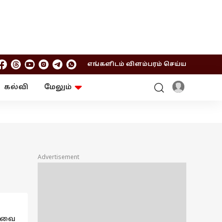
எங்களிடம் விளம்பரம் செய்ய
கல்வி
மேலும்
ஆன்மிகம்
ஆட்டோ
ரி
ட்ரெண்டிங்
சுற்றுலா
Advertisement
ாவை