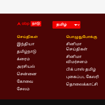
செய்திகள்
பொழுதுபோக்கு
இந்தியா
சினிமா
செய்திகள்
தமிழ்நாடு
சினிமா
க்ரைம்
விமர்சனம்
அரசியல்
பிக் பாஸ் தமிழ்
சென்னை
புகைப்பட கேலரி
கோவை
தொலைக்காட்சி
சேலம்