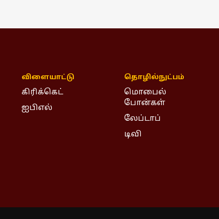
விளையாட்டு
தொழில்நுட்பம்
கிரிக்கெட்
மொபைல்
போன்கள்
ஐபிஎல்
லேப்டாப்
டிவி