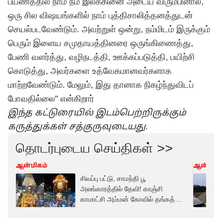
பயணத்தில் நாம் நம் இலக்கினை அடைய விரும்பினால்,
ஒரு சில விஷயங்களில் நாம் புத்திசாலித்தனத்துடன்
செயல்படவேண்டும். அவற்றுள் ஒன்று, நம்மிடம் இருக்கும்
பெரும் இளைய சமுதாயத்தினரை ஒருங்கிணைத்து,
பேணி வளர்த்து, வழிநடத்தி, ஊக்கப்படுத்தி, பயிற்சி
கொடுத்து, அவர்களை உத்வேகமானவர்களாக
மாற்றவேண்டும். மேலும், இது தானாக நிகழ்ந்துவிடப்
போவதில்லை" என்கிறார்
இந்த கட்டுரையில் இடம்பெற்றிருக்கும்
கருத்துக்கள் சத்குருவுடையது.
தொடர்புடைய செய்திகள் >>
ஆன்மிகம்
ஆன்மிகம
சிவப்பு பட்டு, சாமந்தி பூ
அலங்காரத்தில் தேவி! காஞ்சி
காமாட்சி அம்மன் கோவில் தங்கத்
தேர் உற்சவம் - முழு விவரம்!