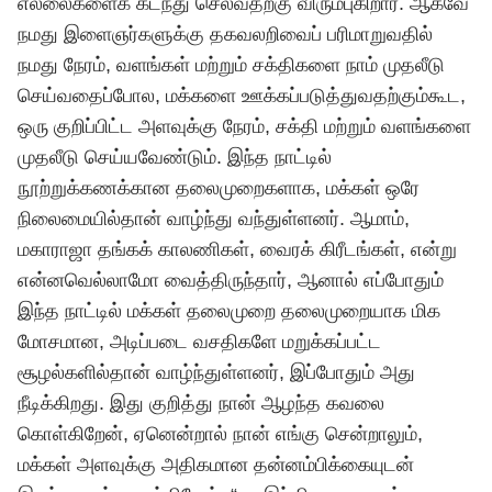
எல்லைகளைக் கடந்து செல்வதற்கு விரும்புகிறார். ஆகவே
நமது இளைஞர்களுக்கு தகவலறிவைப் பரிமாறுவதில்
நமது நேரம், வளங்கள் மற்றும் சக்திகளை நாம் முதலீடு
செய்வதைப்போல, மக்களை ஊக்கப்படுத்துவதற்கும்கூட,
ஒரு குறிப்பிட்ட அளவுக்கு நேரம், சக்தி மற்றும் வளங்களை
முதலீடு செய்யவேண்டும். இந்த நாட்டில்
நூற்றுக்கணக்கான தலைமுறைகளாக, மக்கள் ஒரே
நிலைமையில்தான் வாழ்ந்து வந்துள்ளனர். ஆமாம்,
மகாராஜா தங்கக் காலணிகள், வைரக் கிரீடங்கள், என்று
என்னவெல்லாமோ வைத்திருந்தார், ஆனால் எப்போதும்
இந்த நாட்டில் மக்கள் தலைமுறை தலைமுறையாக மிக
மோசமான, அடிப்படை வசதிகளே மறுக்கப்பட்ட
சூழல்களில்தான் வாழ்ந்துள்ளனர், இப்போதும் அது
நீடிக்கிறது. இது குறித்து நான் ஆழந்த கவலை
கொள்கிறேன், ஏனென்றால் நான் எங்கு சென்றாலும்,
மக்கள் அளவுக்கு அதிகமான தன்னம்பிக்கையுடன்