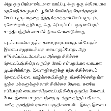
அது ஒரு பிரம்மாண்டமான வாய்ப்பு. அது ஒரு அதிசயமாக
உருவெடுக்கமுடியும். பூமியில் வேறெந்த தேசத்தாலும்
செய்ய முடியாததை இந்த தேசத்தால் செய்யமுடியும்,
ஏனென்றால் தற்போது அது அப்படிப்பட்ட ஒரு மாபெரும்
சாத்தியத்தின் வாசலில் நிலைகொண்டுள்ளது.
வழக்கமாகவே மூத்த தலைமுறையானது, எப்போதும்
இளைய சமுதாயத்தை கையாளும்போது, அது
சரிசெய்யப்படவேண்டிய அல்லது சிகிச்சை
தேவைப்படுகின்ற ஒருவித நோய் என்பதுபோல கையாள
முயற்சிக்கிறது. இளைஞர்களுக்கு எந்த சிகிச்சையும்
தேவையில்லை. வாழ்க்கையிலிருந்து விலகிச்சென்றுள்ள
மூத்த மக்களுக்குத்தான் சிகிச்சை தேவை. எனவே
எப்போதும் கையாளத்தேவைப்படுகின்ற ஒருவித நோயைப்
போல இளைய சமுதாயத்தை நடத்துவதற்குப் பதிலாக,
மனித குலத்தின் ஏனைய பகுதிகளை விட இங்கு இளைய