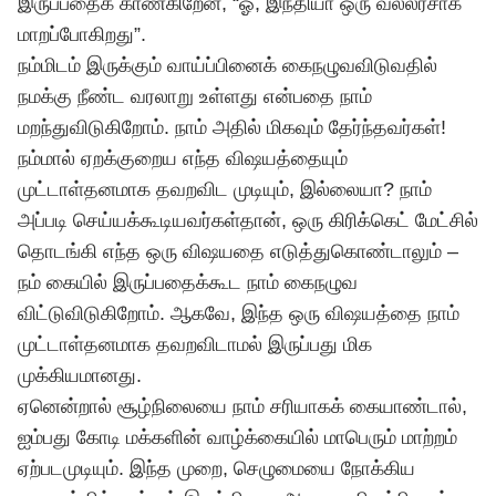
இருப்பதைக் காண்கிறேன், “ஓ, இந்தியா ஒரு வல்லரசாக
மாறப்போகிறது”.
நம்மிடம் இருக்கும் வாய்ப்பினைக் கைநழுவவிடுவதில்
நமக்கு நீண்ட வரலாறு உள்ளது என்பதை நாம்
மறந்துவிடுகிறோம். நாம் அதில் மிகவும் தேர்ந்தவர்கள்!
நம்மால் ஏறக்குறைய எந்த விஷயத்தையும்
முட்டாள்தனமாக தவறவிட முடியும், இல்லையா? நாம்
அப்படி செய்யக்கூடியவர்கள்தான், ஒரு கிரிக்கெட் மேட்சில்
தொடங்கி எந்த ஒரு விஷயதை எடுத்துகொண்டாலும் –
நம் கையில் இருப்பதைக்கூட நாம் கைநழுவ
விட்டுவிடுகிறோம். ஆகவே, இந்த ஒரு விஷயத்தை நாம்
முட்டாள்தனமாக தவறவிடாமல் இருப்பது மிக
முக்கியமானது.
ஏனென்றால் சூழ்நிலையை நாம் சரியாகக் கையாண்டால்,
ஐம்பது கோடி மக்களின் வாழ்க்கையில் மாபெரும் மாற்றம்
ஏற்படமுடியும். இந்த முறை, செழுமையை நோக்கிய