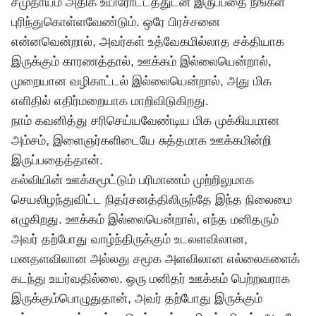
சமுதாயம் அதிக உயிரோட்டத்துடன் இருப்பதை நீங்கள்
புரிந்துகொள்ளவேண்டும். ஒரே பிரச்சனை
என்னவென்றால், அவர்கள் உத்வேகமில்லாத சக்தியாக
இருக்கும் காரணத்தால், ஊக்கம் இல்லையென்றால்,
முறையான வழிகாட்டல் இல்லையென்றால், அது மிக
எளிதில் எதிர்மறையாக மாறிவிடுகிறது.
நாம் கவனித்து சரிசெய்யவேண்டிய மிக முக்கியமான
அம்சம், இளைஞர்களிடையே சுத்தமாக ஊக்கமின்றி
இருப்பதைத்தான்.
கல்வியின் ஊக்கமூட்டும் பரிமாணம் முற்றிலுமாக
செயலிழந்துவிட்ட நிதர்சனத்திலிருந்தே இந்த நிலைமை
எழுகிறது. ஊக்கம் இல்லையென்றால், எந்த மனிதரும்
அவர் தற்போது வாழ்ந்திருக்கும் உடலளவிலான,
மனதளவிலான அல்லது சமூக அளவிலான எல்லைகளைக்
கடந்து உயர்வதில்லை. ஒரு மனிதர் ஊக்கம் பெற்றவராக
இருக்கும்பொழுதுதான், அவர் தற்போது இருக்கும்