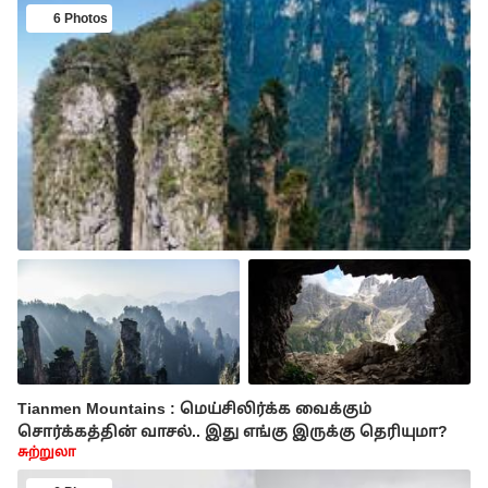
6 Photos
Tianmen Mountains : மெய்சிலிர்க்க வைக்கும்
சொர்க்கத்தின் வாசல்.. இது எங்கு இருக்கு தெரியுமா?
சுற்றுலா