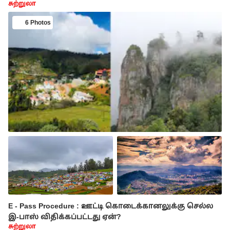
சுற்றுலா
6 Photos
E - Pass Procedure : ஊட்டி கொடைக்கானலுக்கு செல்ல
இ-பாஸ் விதிக்கப்பட்டது ஏன்?
சுற்றுலா