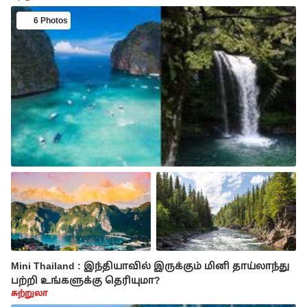
6 Photos
Mini Thailand : இந்தியாவில் இருக்கும் மினி தாய்லாந்து
பற்றி உங்களுக்கு தெரியுமா?
சுற்றுலா