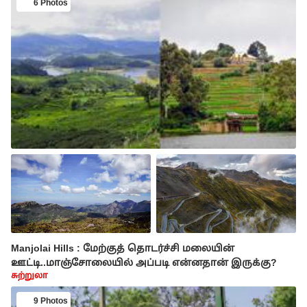
6 Photos
Manjolai Hills : மேற்குத் தொடர்ச்சி மலையின்
ஊட்டி..மாஞ்சோலையில் அப்படி என்னதான் இருக்கு?
சுற்றுலா
9 Photos