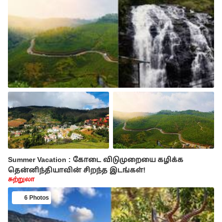
Summer Vacation : கோடை விடுமுறையை கழிக்க
தென்னிந்தியாவின் சிறந்த இடங்கள்!
சுற்றுலா
6 Photos