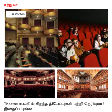
சுற்றுலா
6 Photos
Theatre: உலகின் சிறந்த தியேட்டர்கள் பற்றி தெரியுமா?
இதைப் படிங்க!