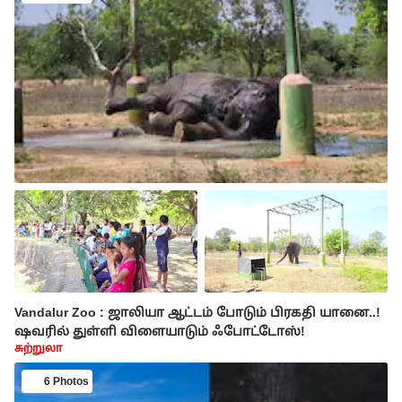
Vandalur Zoo : ஜாலியா ஆட்டம் போடும் பிரகதி யானை..!
ஷவரில் துள்ளி விளையாடும் ஃபோட்டோஸ்!
சுற்றுலா
6 Photos