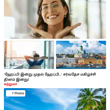
‘ஹேப்பி இன்று முதல் ஹேப்பி..’ சர்வதேச மகிழ்ச்சி
தினம் இன்று!
சுற்றுலா
7 Photos