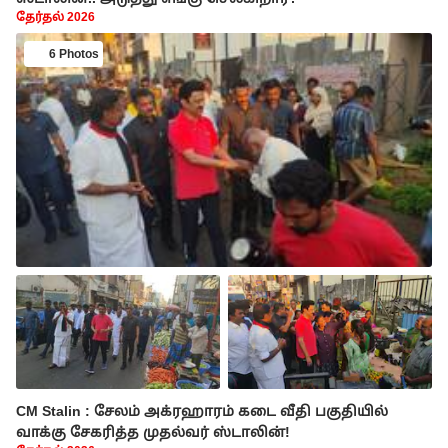
தேர்தல் 2026
6 Photos
CM Stalin : சேலம் அக்ரஹாரம் கடை வீதி பகுதியில்
வாக்கு சேகரித்த முதல்வர் ஸ்டாலின்!