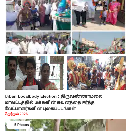
Urban Localbody Election ; திருவண்ணாமலை
மாவட்டத்தில் மக்களின் கவனத்தை ஈர்த்த
வேட்பாளர்களின் புகைப்படங்கள்
தேர்தல் 2026
5 Photos