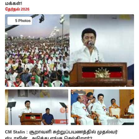
மக்கள்!
தேர்தல் 2026
5 Photos
CM Stalin : சூறாவளி சுற்றுப்பயணத்தில் முதல்வர்
ஸ்டாலின்.. அடுத்து எங்கு செல்கிறார்?