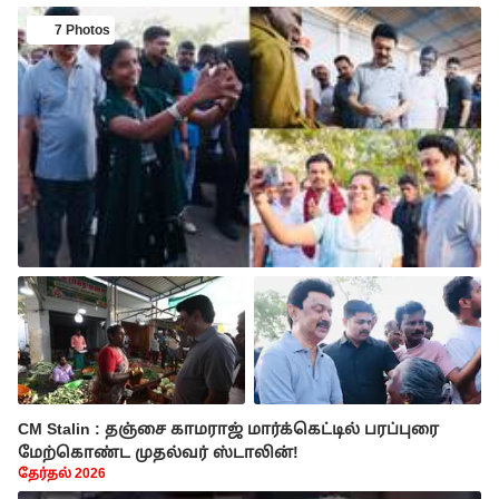
7 Photos
CM Stalin : தஞ்சை காமராஜ் மார்க்கெட்டில் பரப்புரை
மேற்கொண்ட முதல்வர் ஸ்டாலின்!
தேர்தல் 2026