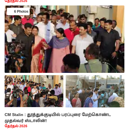
தேர்தல் 2026
6 Photos
CM Stalin : தூத்துக்குடியில் பரப்புரை மேற்கொண்ட
முதல்வர் ஸ்டாலின்!
தேர்தல் 2026