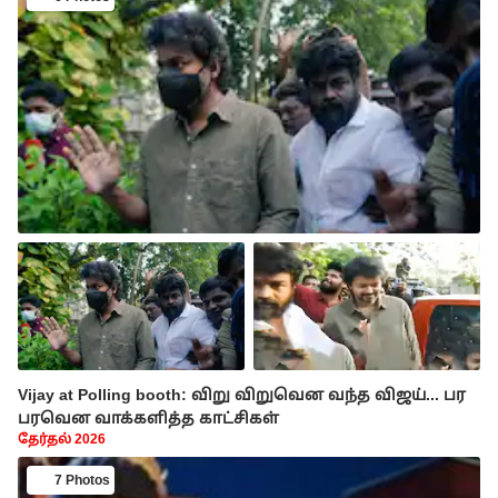
Vijay at Polling booth: விறு விறுவென வந்த விஜய்... பர
பரவென வாக்களித்த காட்சிகள்
தேர்தல் 2026
7 Photos