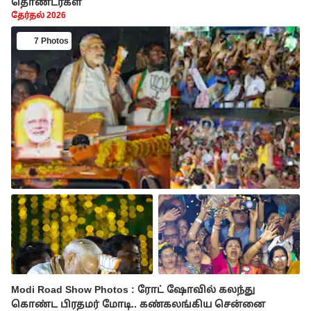
தொண்டர்கள்
தேர்தல் 2026
7 Photos
Modi Road Show Photos : ரோட் ஷோவில் கலந்து
கொண்ட பிரதமர் மோடி.. கண்கலங்கிய சென்னை