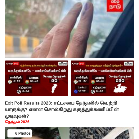
Exit Poll Results 2023: சட்டசபை தேர்தலில் வெற்றி
யாருக்கு? என்ன சொல்கிறது கருத்துக்கணிப்பின்
முடிவுகள்?
தேர்தல் 2026
6 Photos