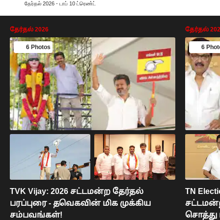
தேர்தல் 2026 - டாப் 10 ட்ரெண்ட்
தேர்தல் 2026
தேர்தல் 20
6 Photos
6 Phot
TVK Vijay: 2026 சட்டமன்ற தேர்தல்
TN Electi
பரப்புரை - தவெகவின் மிக முக்கிய
சட்டமன்
சம்பவங்கள்!
சொத்து 