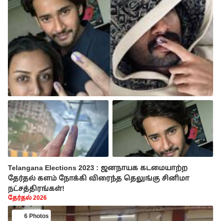
Telangana Elections 2023 : ஜனநாயக கடமையாற்ற
தேர்தல் களம் நோக்கி விரைந்த தெலுங்கு சினிமா
நட்சத்திரங்கள்!
தேர்தல் 2026
6 Photos