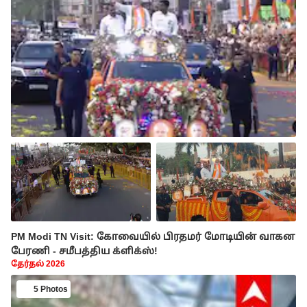
PM Modi TN Visit: கோவையில் பிரதமர் மோடியின் வாகன
பேரணி - சமீபத்திய க்ளிக்ஸ்!
தேர்தல் 2026
5 Photos