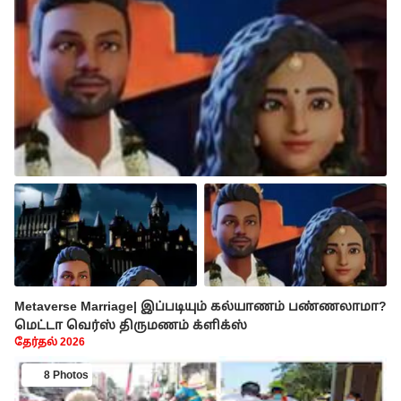
Metaverse Marriage| இப்படியும் கல்யாணம் பண்ணலாமா?
மெட்டா வெர்ஸ் திருமணம் க்ளிக்ஸ்
தேர்தல் 2026
8 Photos