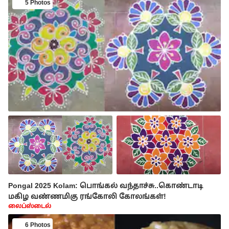
5 Photos
Pongal 2025 Kolam: பொங்கல் வந்தாச்சு..கொண்டாடி
மகிழ வண்ணமிகு ரங்கோலி கோலங்கள்!
லைப்ஸ்டைல்
6 Photos