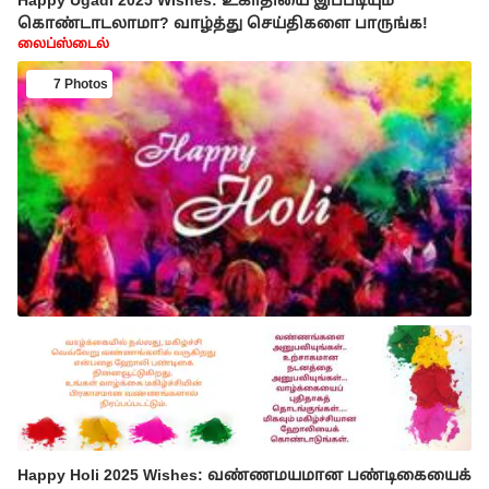
கொண்டாடலாமா? வாழ்த்து செய்திகளை பாருங்க!
லைப்ஸ்டைல்
7 Photos
Happy Holi 2025 Wishes: வண்ணமயமான பண்டிகையைக்