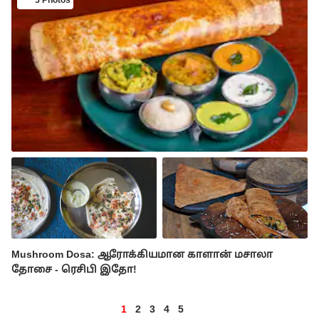
Mushroom Dosa: ஆரோக்கியமான காளான் மசாலா
தோசை - ரெசிபி இதோ!
1
2
3
4
5