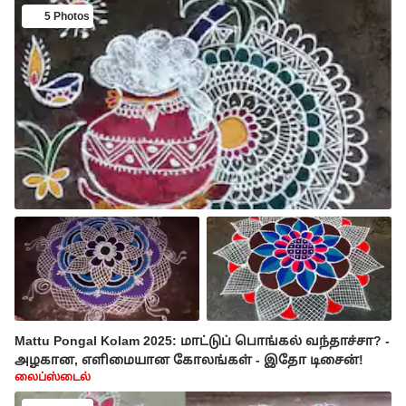
5 Photos
Mattu Pongal Kolam 2025: மாட்டுப் பொங்கல் வந்தாச்சா? -
அழகான, எளிமையான கோலங்கள் - இதோ டிசைன்!
லைப்ஸ்டைல்