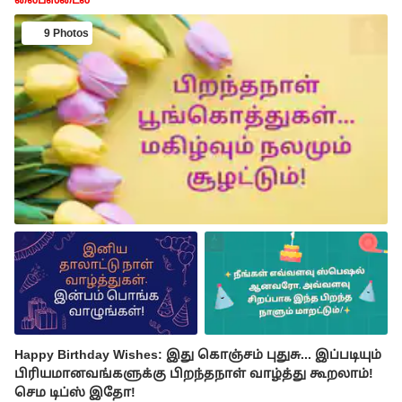
லைப்ஸ்டைல்
9 Photos
Happy Birthday Wishes: இது கொஞ்சம் புதுசு... இப்படியும்
பிரியமானவங்களுக்கு பிறந்தநாள் வாழ்த்து கூறலாம்!
செம டிப்ஸ் இதோ!