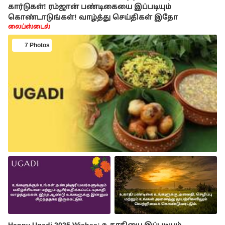
கார்டுகள்! ரம்ஜான் பண்டிகையை இப்படியும்
கொண்டாடுங்கள்! வாழ்த்து செய்திகள் இதோ
லைப்ஸ்டைல்
7 Photos
Happy Ugadi 2025 Wishes: உகாதியை இப்படியும்