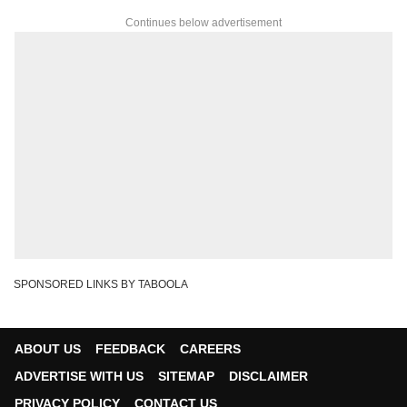
Continues below advertisement
SPONSORED LINKS BY TABOOLA
ABOUT US
FEEDBACK
CAREERS
ADVERTISE WITH US
SITEMAP
DISCLAIMER
PRIVACY POLICY
CONTACT US