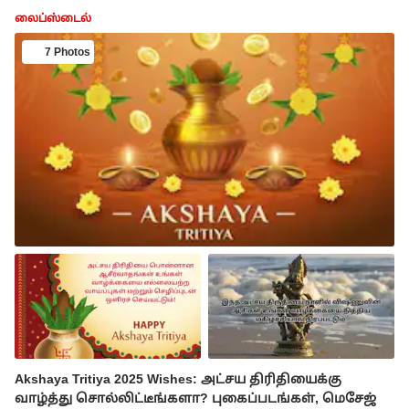
லைப்ஸ்டைல்
7 Photos
Akshaya Tritiya 2025 Wishes: அட்சய திரிதியைக்கு
வாழ்த்து சொல்லிட்டீங்களா? புகைப்படங்கள், மெசேஜ்