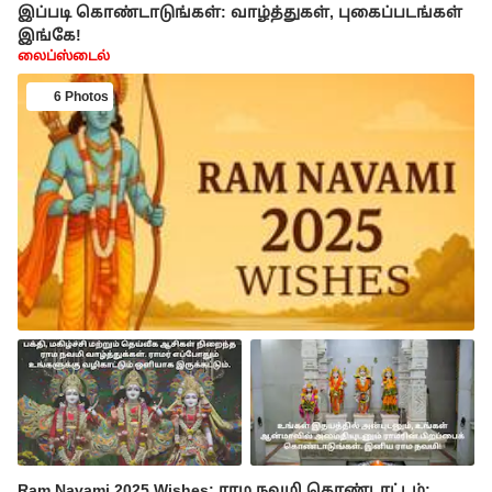
இப்படி கொண்டாடுங்கள்: வாழ்த்துகள், புகைப்படங்கள்
இங்கே!
லைப்ஸ்டைல்
6 Photos
Ram Navami 2025 Wishes: ராம நவமி கொண்டாட்டம்: