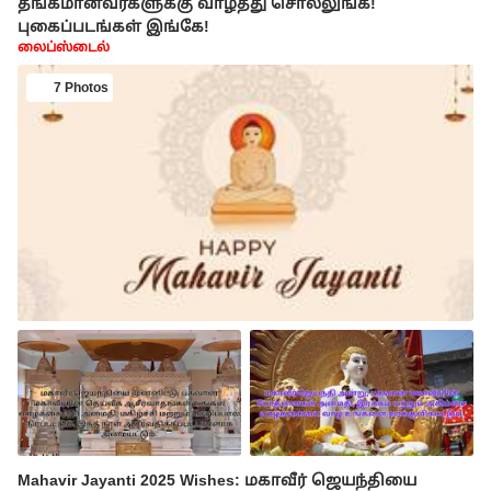
தங்கமானவர்களுக்கு வாழ்த்து சொல்லுங்க!
புகைப்படங்கள் இங்கே!
லைப்ஸ்டைல்
7 Photos
Mahavir Jayanti 2025 Wishes: மகாவீர் ஜெயந்தியை