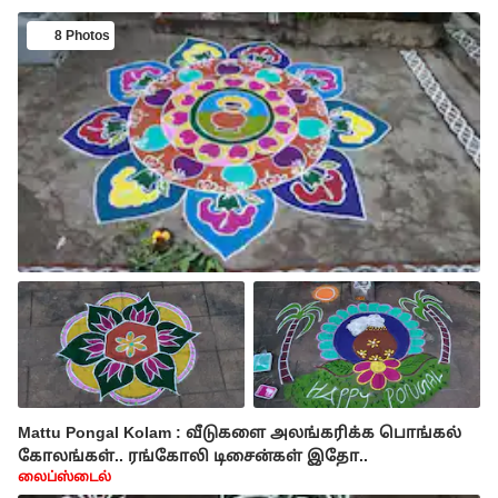
8 Photos
Mattu Pongal Kolam : வீடுகளை அலங்கரிக்க பொங்கல்
கோலங்கள்.. ரங்கோலி டிசைன்கள் இதோ..
லைப்ஸ்டைல்