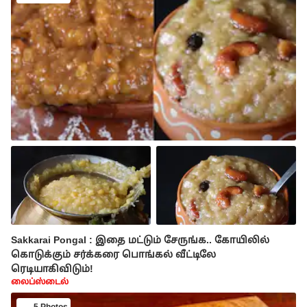
Sakkarai Pongal : இதை மட்டும் சேருங்க.. கோயிலில்
கொடுக்கும் சர்க்கரை பொங்கல் வீட்டிலே
ரெடியாகிவிடும்!
லைப்ஸ்டைல்
5 Photos