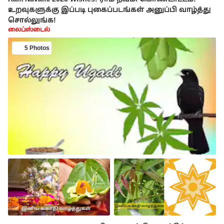
உறவுகளுக்கு இப்படி புகைப்படங்கள் அனுப்பி வாழ்த்து
சொல்லுங்க!
லைப்ஸ்டைல்
5 Photos