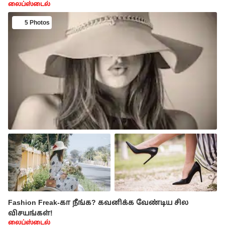
லைப்ஸ்டைல்
5 Photos
Fashion Freak-கா நீங்க? கவனிக்க வேண்டிய சில
விசயங்கள்!
லைப்ஸ்டைல்