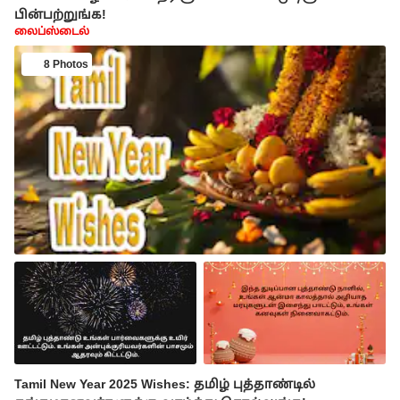
பின்பற்றுங்க!
லைப்ஸ்டைல்
8 Photos
Tamil New Year 2025 Wishes: தமிழ் புத்தாண்டில்