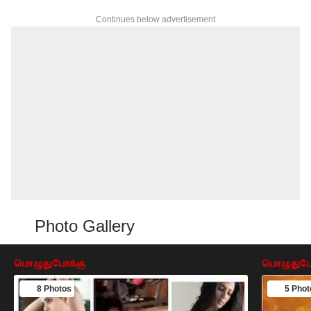
Continues below advertisement
Photo Gallery
பொழுதுபோக்கு
பொழுதுபோ
8 Photos
5 Phot