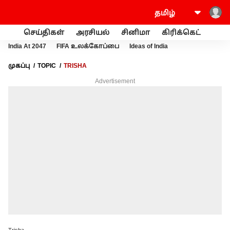
செய்திகள்
அரசியல்
சினிமா
கிரிக்கெட்
வணி
India At 2047
FIFA உலக்கோப்பை
Ideas of India
முகப்பு
TOPIC
TRISHA
Advertisement