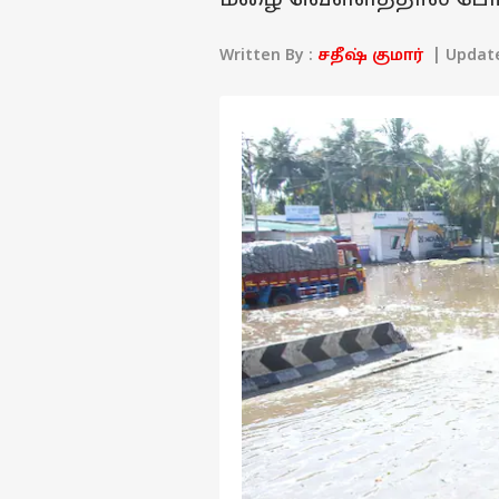
மழை வெள்ளத்தால் போக்க
Written By :
சதீஷ் குமார்
| Updated