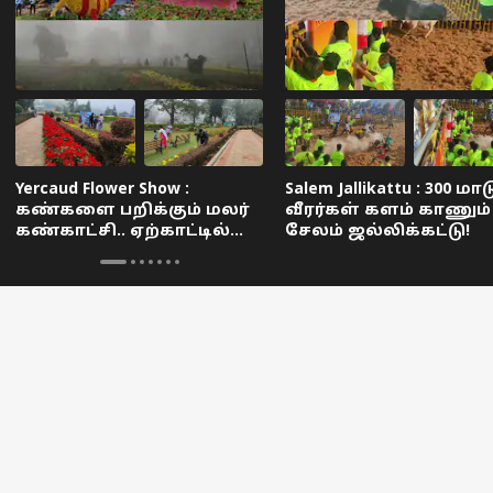
Yercaud Flower Show :
Salem Jallikattu : 300 மாட
கண்களை பறிக்கும் மலர்
வீரர்கள் களம் காணும்
கண்காட்சி.. ஏற்காட்டில்
சேலம் ஜல்லிக்கட்டு!
எப்போது
நடைபெறவுள்ளது?