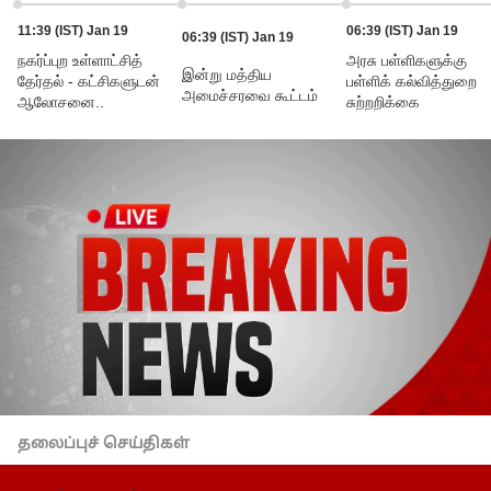
11:39 (IST) Jan 19
06:39 (IST) Jan 19
06:39 (IST) Jan 19
நகர்ப்புற உள்ளாட்சித்
அரசு பள்ளிகளுக்கு
இன்று மத்திய
தேர்தல் - கட்சிகளுடன்
பள்ளிக் கல்வித்துறை
அமைச்சரவை கூட்டம்
ஆலோசனை..
சுற்றறிக்கை
தலைப்புச் செய்திகள்