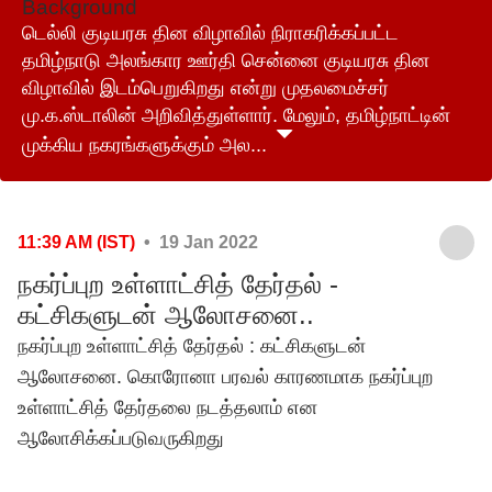
Background
டெல்லி குடியரசு தின விழாவில் நிராகரிக்கப்பட்ட
தமிழ்நாடு அலங்கார ஊர்தி சென்னை குடியரசு தின
விழாவில் இடம்பெறுகிறது என்று முதலமைச்சர்
மு.க.ஸ்டாலின் அறிவித்துள்ளார். மேலும், தமிழ்நாட்டின்
முக்கிய நகரங்களுக்கும் அல...
11:39 AM (IST)
• 19 Jan 2022
நகர்ப்புற உள்ளாட்சித் தேர்தல் -
கட்சிகளுடன் ஆலோசனை..
நகர்ப்புற உள்ளாட்சித் தேர்தல் : கட்சிகளுடன்
ஆலோசனை. கொரோனா பரவல் காரணமாக நகர்ப்புற
உள்ளாட்சித் தேர்தலை நடத்தலாம் என
ஆலோசிக்கப்படுவருகிறது