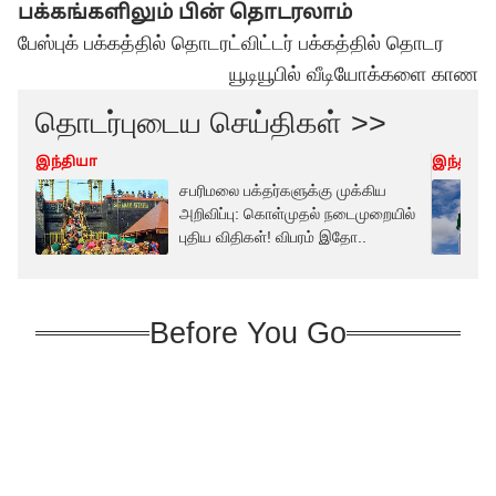
பக்கங்களிலும் பின் தொடரலாம்
பேஸ்புக் பக்கத்தில் தொடர
ட்விட்டர் பக்கத்தில் தொடர
யூடியூபில் வீடியோக்களை காண
தொடர்புடைய செய்திகள் >>
இந்தியா
இந்தியா
சபரிமலை பக்தர்களுக்கு முக்கிய
அறிவிப்பு: கொள்முதல் நடைமுறையில்
புதிய விதிகள்! விபரம் இதோ..
Before You Go