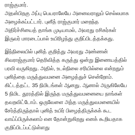
ராஜ்குமார்.
அதன்பிறகு அப்பு பெயராலேயே அனைவராலும் செல்லமாக
அழைக்கப்பட்டார். புனீத் ராஜ்குமார் மறைந்த
அதிர்ச்சியைத் தாங்க முடியாமல், அவரது ரசிகர்கள்
இருவர் மாரடைப்பால் உயிரிழந்து குறிப்பிடத்தக்கது.
இந்நிலையில் புனித் குறித்து அவரது அண்ணன்
சிவராஜ்குமார் தெரிவித்த கருத்து ஒன்று இணையத்தில்
பரவி வருகிறது. அதில், உடல்நிலை சரியில்லை என்றதும்
புனித்தை மருத்துவமனை அழைத்துச் சென்றோம்.
கிட்டத்தட்ட 35 நிமிடங்கள் ஆனது. ஆனால் அருகிலேயே
5 நிமிட தூரத்தில் இருந்த மருத்துவமனையை நாங்கள்
தவறவிட்டோம். ஒருவேளை அந்த மருத்துவமனையில்
சேர்த்திருந்தால் புனித் உயிர் பிழைத்திருக்கக் கூட
வாய்ப்பிருக்கலாம் என தோன்றுகிறது எனக் கூறியதாக
குறிப்பிடப்பட்டுள்ளது