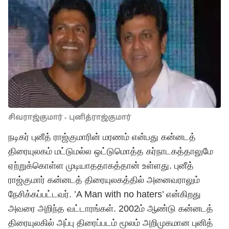
சிவராஜ்குமார் - புனித்ராஜ்குமார்
நடிகர் புனீத் ராஜ்குமாரின் மரணம் என்பது கன்னடத்
திரையுலகம் மட்டுமல்ல ஒட்டுமொத்த கர்நாடகத்தாலுமே
ஏற்றுக்கொள்ள முடியாததாகத்தான் உள்ளது. புனீத்
ராஜ்குமார் கன்னடத் திரையுலகத்தில் அனைவராலும்
நேசிக்கப்பட்டவர். ’A Man with no haters’ என்கிறது
அவரை அறிந்த வட்டாரங்கள். 2002ம் ஆண்டு கன்னடத்
திரையுலகில் அப்பு திரைப்படம் மூலம் அறிமுகமான புனித்