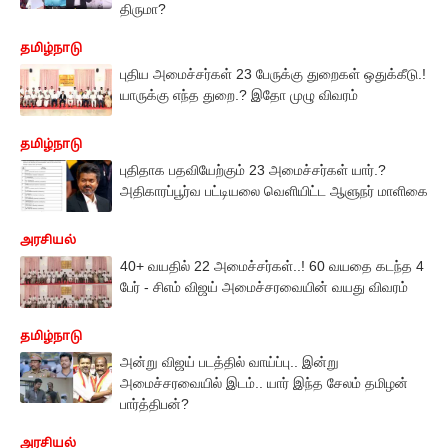
திருமா?
தமிழ்நாடு
புதிய அமைச்சர்கள் 23 பேருக்கு துறைகள் ஒதுக்கீடு.!
யாருக்கு எந்த துறை.? இதோ முழு விவரம்
தமிழ்நாடு
புதிதாக பதவியேற்கும் 23 அமைச்சர்கள் யார்.?
அதிகாரப்பூர்வ பட்டியலை வெளியிட்ட ஆளுநர் மாளிகை
அரசியல்
40+ வயதில் 22 அமைச்சர்கள்..! 60 வயதை கடந்த 4
பேர் - சிஎம் விஜய் அமைச்சரவையின் வயது விவரம்
தமிழ்நாடு
அன்று விஜய் படத்தில் வாய்ப்பு.. இன்று
அமைச்சரவையில் இடம்.. யார் இந்த சேலம் தமிழன்
பார்த்திபன்?
அரசியல்