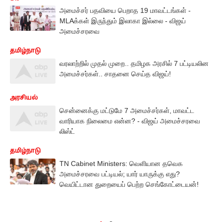
அமைச்சர் பதவியை பெறாத 19 மாவட்டங்கள் -
MLAக்கள் இருந்தும் இலாகா இல்லை - விஜய்
அமைச்சரவை
தமிழ்நாடு
வரலாற்றில் முதல் முறை.. தமிழக அரசில் 7 பட்டியலின
அமைச்சர்கள்.. சாதனை செய்த விஜய்!
அரசியல்
சென்னைக்கு மட்டுமே 7 அமைச்சர்கள், மாவட்ட
வாரியாக நிலைமை என்ன? - விஜய் அமைச்சரவை
லிஸ்ட்
தமிழ்நாடு
TN Cabinet Ministers: வெளியான தவெக
அமைச்சரவை பட்டியல்; யார் யாருக்கு எது?
வெயிட்டான துறையைப் பெற்ற செங்கோட்டையன்!