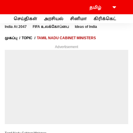
செய்திகள்
அரசியல்
சினிமா
கிரிக்கெட்
வணி
India At 2047
FIFA உலக்கோப்பை
Ideas of India
முகப்பு
TOPIC
TAMIL NADU CABINET MINISTERS
Advertisement