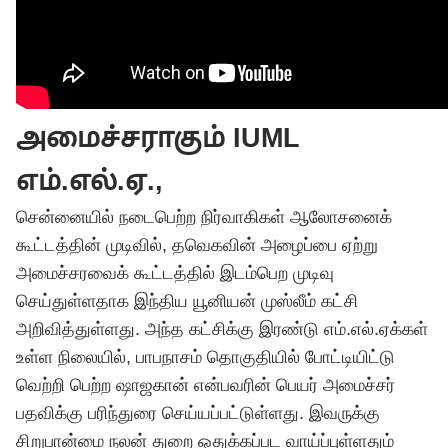
அமைச்சராகும் IUML
எம்.எல்.ஏ.,
சென்னையில் நடைபெற்ற நிர்வாகிகள் ஆலோசனைக்
கூட்டத்தின் முடிவில், தவெகவின் அழைப்பை ஏற்று
அமைச்சரவைக் கூட்டத்தில் இடம்பெற முடிவு
செய்துள்ளதாக இந்திய யூனியன் முஸ்லீம் கட்சி
அறிவித்துள்ளது. அந்த கட்சிக்கு இரண்டு எம்.எல்.ஏக்கள்
உள்ள நிலையில், பாபநாசம் தொகுதியில் போட்டியிட்டு
வெற்றி பெற்ற ஷாஜகான் என்பவரின் பெயர் அமைச்சர்
பதவிக்கு பரிந்துரை செய்யப்பட்டுள்ளது. இவருக்கு
சிறுபான்மை நலன் துறை ஒதுக்கப்பட வாய்ப்புள்ளதும்