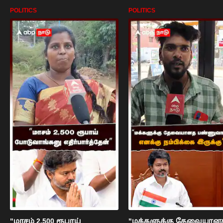
POLITICS
POLITICS
"மாசம் 2,500 ரூபாய்
"மக்களுக்கு தேவையான