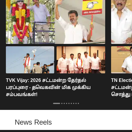
TVK Vijay: 2026 சட்டமன்ற தேர்தல்
TN Electi
பரப்புரை - தவெகவின் மிக முக்கிய
சட்டமன்
சம்பவங்கள்!
சொத்து 
News Reels