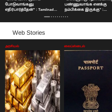
போடுவாங்கனு
பண்ணுவாங்க எனக்கு
எதிர்பார்த்தேன்" : Tamilnadu
நம்பிக்கை இருக்கு" :
Budget 2026
Tamilnadu Budget 2026
Web Stories
அரசியல்
லைப்ஸ்டைல்