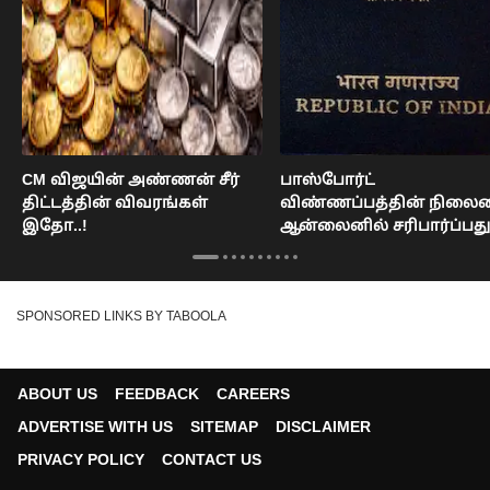
CM விஜயின் அண்ணன் சீர்
பாஸ்போர்ட்
திட்டத்தின் விவரங்கள்
விண்ணப்பத்தின் நிலை
இதோ..!
ஆன்லைனில் சரிபார்ப்பது
எப்படி?
SPONSORED LINKS BY TABOOLA
ABOUT US
FEEDBACK
CAREERS
ADVERTISE WITH US
SITEMAP
DISCLAIMER
PRIVACY POLICY
CONTACT US