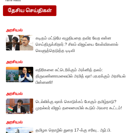
Tamil Nadu
தேசிய செய்திகள்
அரசியல்
கடிதம் மட்டுமே எழுதியதை தவிர வேற என்ன
செய்திருக்கிறார்.? சிஎம் விஜய்யை கேள்விகளால்
வெளுத்தெடுத்த டிடிவி
அரசியல்
எதிரிகளை சுட்டெரிக்கும் அக்னித் தலம்:
திருவண்ணாமலையில் அமித் ஷா! பரபரக்கும் அரசியல்
பின்னணி!
அரசியல்
டெல்லிக்கு ஷாக் கொடுக்கப் போகும் தமிழ்நாடு?
முதல்வர் விஜய் தலைமையில் கூடும் அவசர கூட்டம்!
அரசியல்
தமிழக தொழில் துறை 17-க்கு சரிவு.. ஆர்.பி.