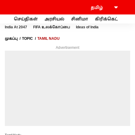
செய்திகள்
அரசியல்
சினிமா
கிரிக்கெட்
வணி
India At 2047
FIFA உலக்கோப்பை
Ideas of India
முகப்பு
TOPIC
TAMIL NADU
Advertisement