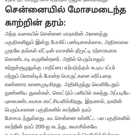
சென்னையில் மோசமடைந்த
காற்றின் தரம்:
அந்த வகையில் சென்னை மாநகரின் அனைத்து
பகுதிகளிலும் இன்று போகிப் பண்டிகைக்காக, அதிகாலை
முதலே தங்கள் வீட்டின் வாசலில் தீமூட்டி உற்சாகமாக
கொண்டாடி வருகின்றனர். அதில் பெரும்பாலும்
சுற்றுச்சூழலுக்கு பாதிப்பை ஏற்படுத்தக் கூடிய ரப்பர்
மற்றும் பிளாஸ்டிக் போன்ற பொருட்களை எரிப்பதை
கண்ணார காணமுடிகிறது. அதிலிருந்து வெளியேறும்
நுண்ணிய துகள்கள், கொட்டும் பனியில் கலந்து அப்படியே
புகைமண்டலமாக காட்சியளிக்கிறது. இதனால், நகரின்
பெரும்பாலான பகுதிகளில் காற்றின் தரம்
மோசமடந்துள்ளது. வடசென்னை உள்ளிட்ட பல பகுதிகளில்
காற்றின் தரம் 200-ஐ கடந்து, சுவாசிக்கவே