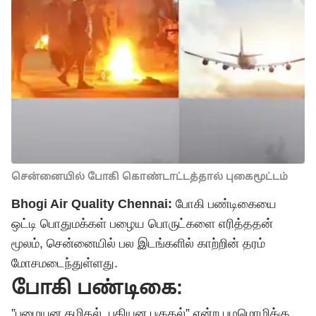
சென்னையில் போகி கொண்டாட்டத்தால் புகைமூட்டம்
Bhogi Air Quality Chennai:
போகி பண்டிகையை
ஒட்டி பொதுமக்கள் பழைய பொருட்களை எரித்ததன்
மூலம், சென்னையில் பல இடங்களில் காற்றின் தரம்
மோசமடைந்துள்ளது.
போகி பண்டிகை:
”பழையன கழிதல், புதியன புகுதல்” என்ற பழமொழிக்கு