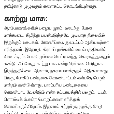
தமிழ்நாடு முழுவதும் களைகட்ட தொடங்கியுள்ளது.
காற்று மாசு:
ஆரம்பகாலங்களில் பழைய முறம், உடைந்து போன
மரக்கூடை, கிழிந்து பயன்படுத்தவே முடியாத நிலையில்
இருக்கும் உடைகள், கோணிப்பை, துடைப்பம் ஆகியவற்றை
எரித்தனர். இதோடு, கிராமப்புறங்களில் வயல்பகுதிகளில்
கிடைக்கும், போகி முல்லை வெட்டி வந்து கொளுத்துவதும்
உண்டு. அப்போது காற்று மாசு என்ற பிரச்னை பெரிதாக
இருந்ததில்லை. ஆனால், நகரமயமாக்குதல் அதிகமானது
பிறகு, போகிப் பண்டிகை கொண்டாட்டம் என்பதே பெரும்
மாற்றம் கண்டுள்ளது. பாரம்பரிய பண்டிகையை
கொண்டாட வேண்டும் என்ற கட்டாயத்தில் பலரும், டயர்,
பிளாஸ்டிக் போன்ற பொருட்களை எரித்துக்
கொண்டிருக்கிறோம். இதனால் சுற்றுச்சூழலுக்கு கேடு
ஏற்பட்டு, காற்று மாசு ஏற்படும் சூழல் நிலவுகிறது.