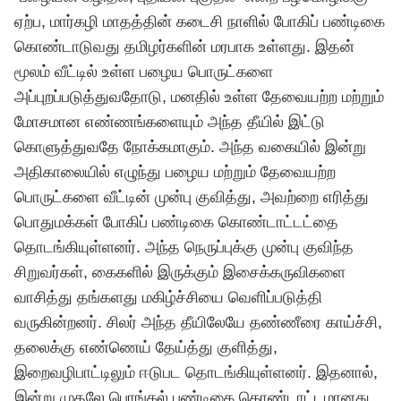
ஏற்ப, மார்கழி மாதத்தின் கடைசி நாளில் போகிப் பண்டிகை
கொண்டாடுவது தமிழர்களின் மரபாக உள்ளது. இதன்
மூலம் வீட்டில் உள்ள பழைய பொருட்களை
அப்புறப்படுத்துவதோடு, மனதில் உள்ள தேவையற்ற மற்றும்
மோசமான எண்ணங்களையும் அந்த தீயில் இட்டு
கொளுத்துவதே நோக்கமாகும். அந்த வகையில் இன்று
அதிகாலையில் எழுந்து பழைய மற்றும் தேவையற்ற
பொருட்களை வீட்டின் முன்பு குவித்து, அவற்றை எரித்து
பொதுமக்கள் போகிப் பண்டிகை கொண்டாட்டட்தை
தொடங்கியுள்ளனர். அந்த நெருப்புக்கு முன்பு குவிந்த
சிறுவர்கள், கைகளில் இருக்கும் இசைக்கருவிகளை
வாசித்து தங்களது மகிழ்ச்சியை வெளிப்படுத்தி
வருகின்றனர். சிலர் அந்த தீயிலேயே தண்ணீரை காய்ச்சி,
தலைக்கு எண்ணெய் தேய்த்து குளித்து,
இறைவழிபாட்டிலும் ஈடுபட தொடங்கியுள்ளனர். இதனால்,
இன்று முதலே பொங்கல் பண்டிகை கொண்டாட்டமானது