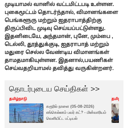
முடியாமல் வானில் வட்டமிட்டபடி உள்ளன.
புகைமூட்டம் தொடர்ந்தால், விமானங்களை
பெங்களூரு மற்றும் ஐதராபாத்திற்கு
திருப்பிவிட முடிவு செய்யப்பட்டுள்ளது.
இதனிடையே,
அந்தமான், புனே, மும்பை ,
டெல்லி, தூத்துக்குடி, ஐதராபாத் மற்றும்
மதுரை செல்ல வேண்டிய விமானங்கள்
தாமதமாகியுள்ளன. இதனால்,பயணிகள்
செய்வதறியாமல் தவித்து வருகின்றனர்.
தொடர்புடைய செய்திகள் >>
தமிழ்நாடு
தமிழ்நாட
கரூரில் நாளை (05-08-2026)
எங்கெல்லாம் பவர் கட்? - மின்வாரியம்
வெளியிட்ட பட்டியல்