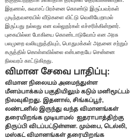
தகுதியற்றதாக உள்ளதாக தரவுகள் தெரிவிக்கின்றன.
இதனால், சுவாசப் பிரச்னை கொண்டு இருப்பவர்கள்
முடிந்தவரையில் வீடுகளை விட்டு வெளியேறாமல்
இருப்பது நல்லது என வல்லுநர்கள் எச்சரிக்கின்றனர்.
புகையில்லா போகியை கொண்டாடுவோம் என அரசு
பலமுறை வலியுறுத்தியும், பொதுமக்கள் அதனை சற்றும்
கருத்தில் கொள்ளவில்லை என்பதையே சென்னை
நிலவரம் காட்டுகிறது.
விமான சேவை பாதிப்பு:
விமான நிலையம் அமைந்துள்ள
மீனம்பாக்கம் பகுதியிலும் கடும் மனிமூட்டம்
நிலவுகிறது. இதனால், சிங்கப்பூர்,
லண்டனில் இருந்து வந்த விமானங்கள்
தரையிறங்க முடியாமல் ஐதராபாத்திற்கு
திருப்பி விடப்பட்டுள்ளன. மும்பை, டெல்லி,
மஸ்கட் விமானங்கள் தரையிறங்க