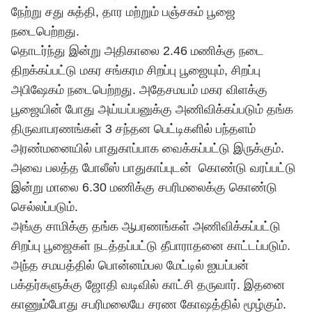
நேற்று சது சுத்தி, தார மற்றும் பஞ்சகம் பூஜை
நடைபெற்றது.
தொடர்ந்து இன்று அதிகாலை 2.46 மணிக்கு நடை
திறக்கப்பட்டு மகர சங்கரம சிறப்பு பூஜையும், சிறப்பு
அபிஷேகம் நடைபெற்றது. அதேசமயம் மகர விளக்கு
பூஜையின் போது அய்யப்பனுக்கு அணிவிக்கப்படும் தங்க
திருவாபரணங்கள் 3 சந்தன பெட்டிகளில் பந்தளம்
அரண்மனையில் பாதுகாப்பாக வைக்கப்பட்டு இருக்கும்.
அவை பலத்த போலீஸ் பாதுகாப்புடன் கொண்டு வரப்பட்டு
இன்று மாலை 6.30 மணிக்கு சபரிமலைக்கு கொண்டு
செல்லப்படும்.
அங்கு சாமிக்கு தங்க ஆபரணங்கள் அணிவிக்கப்பட்டு
சிறப்பு பூஜைகள் நடத்தப்பட்டு தீபாராதனை காட்டப்படும்.
அந்த சமயத்தில் பொன்னம்பல மேட்டில் ஐயப்பன்
பக்தர்களுக்கு ஜோதி வடிவில் காட்சி தருவார். இதனை
காணும்போது சபரிமலையே சரண கோஷத்தில் மூழ்கும்.