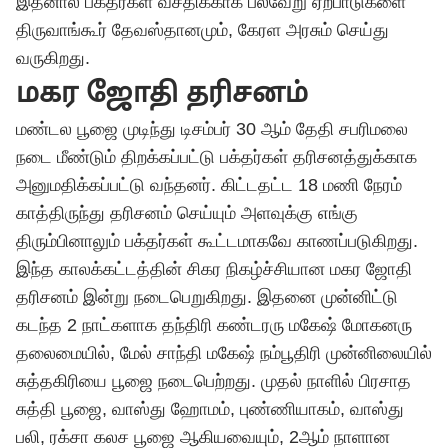
இதனால் பக்தர்கள் வசதிக்காக பல்வேறு ஏற்பாடுகளை
திருவாங்கூர் தேவஸ்தானமும், கேரள அரசும் செய்து
வருகிறது.
மகர ஜோதி தரிசனம்
மண்டல பூஜை முடிந்து டிசம்பர் 30 ஆம் தேதி சபரிமலை
நடை மீண்டும் திறக்கப்பட்டு பக்தர்கள் தரிசனத்துக்காக
அனுமதிக்கப்பட்டு வந்தனர். கிட்டதட்ட 18 மணி நேரம்
காத்திருந்து தரிசனம் செய்யும் அளவுக்கு எங்கு
திரும்பினாலும் பக்தர்கள் கூட்டமாகவே காணப்படுகிறது.
இந்த காலக்கட்டத்தின் சிகர நிகழ்ச்சியான மகர ஜோதி
தரிசனம் இன்று நடைபெறுகிறது. இதனை முன்னிட்டு
கடந்த 2 நாட்களாக தந்திரி கண்டரரு மகேஷ் மோகனரு
தலைமையில், மேல் சாந்தி மகேஷ் நம்பூதிரி முன்னிலையில்
சுத்தகிரியை பூஜை நடைபெற்றது. முதல் நாளில் பிரசாத
சுத்தி பூஜை, வாஸ்து ஹோமம், புண்ணியாகம், வாஸ்து
பலி, ரக்சா கலச பூஜை ஆகியவையும், 2ஆம் நாளான