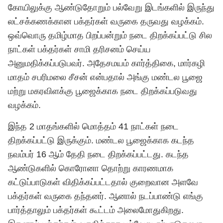
கோயிலுக்கு ஆண்டுதோறும் பல்வேறு இடங்களில் இருந்து
லட்சக்கணக்கான பக்தர்கள் வருகை தருவது வழக்கம்.
ஒவ்வொரு தமிழ்மாத பிறப்பன்றும் நடை திறக்கப்பட்டு சில
நாட்கள் பக்தர்கள் சாமி தரிசனம் செய்ய
அனுமதிக்கப்படுபவர். அதேசமயம் கார்த்திகை, மார்கழி
மாதம் சபரிமலை சீசன் என்பதால் அங்கு மண்டல பூஜை
மற்று மகரவிளக்கு பூஜைக்காக நடை திறக்கப்படுவது
வழக்கம்.
இந்த 2 மாதங்களில் மொத்தம் 41 நாட்கள் நடை
திறக்கப்பட்டு இருக்கும். மண்டல பூஜைக்காக கடந்த
நவம்பர் 16 ஆம் தேதி நடை திறக்கப்பட்டது. கடந்த
ஆண்டுகளில் கொரோனா தொற்று காரணமாக
கட்டுப்பாடுகள் விதிக்கப்பட்டதால் குறைவான அளவே
பக்தர்கள் வருகை தந்தனர். ஆனால் நடப்பாண்டு எங்கு
பார்த்தாலும் பக்தர்கள் கூட்டம் அலைமோதுகிறது.