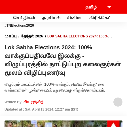
செய்திகள்
அரசியல்
சினிமா
கிரிக்கெட்
வணி
#TNElections2026
முகப்பு
தேர்தல் 2026
LOK SABHA ELECTIONS 2024: 100%
வாக்குப்பதிவவே இலக்கு - விழுப்புரத்தில் நாட்டுப்புற கலைஞர்கள்
Lok Sabha Elections 2024: 100%
மூலம் விழிப்புணர்வு
வாக்குப்பதிவவே இலக்கு -
விழுப்புரத்தில் நாட்டுப்புற கலைஞர்கள்
மூலம் விழிப்புணர்வு
விழுப்புரம் மாவட்டத்தில் "100% வாக்குப்பதிவவே இலக்கு" என
வாக்காளர்கள் முன்னிலையில் உறுதிமொழி ஏற்றுக்கொண்டனர்.
Written By :
சிவரஞ்சித்
Updated at : Sat, April 13,2024, 12:27 pm (IST)