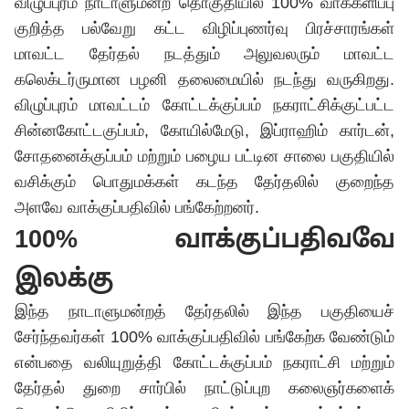
விழுப்புரம் நாடாளுமன்ற தொகுதியில் 100% வாக்களிப்பு
குறித்த பல்வேறு கட்ட விழிப்புணர்வு பிரச்சாரங்கள்
மாவட்ட தேர்தல் நடத்தும் அலுவலரும் மாவட்ட
கலெக்டர்ருமான பழனி தலைமையில் நடந்து வருகிறது.
விழுப்புரம் மாவட்டம் கோட்டக்குப்பம் நகராட்சிக்குட்பட்ட
சின்னகோட்டகுப்பம், கோயில்மேடு, இப்ராஹிம் கார்டன்,
சோதனைக்குப்பம் மற்றும் பழைய பட்டின சாலை பகுதியில்
வசிக்கும் பொதுமக்கள் கடந்த தேர்தலில் குறைந்த
அளவே வாக்குப்பதிவில் பங்கேற்றனர்.
100% வாக்குப்பதிவவே
இலக்கு
இந்த நாடாளுமன்றத் தேர்தலில் இந்த பகுதியைச்
சேர்ந்தவர்கள் 100% வாக்குப்பதிவில் பங்கேற்க வேண்டும்
என்பதை வலியுறுத்தி கோட்டக்குப்பம் நகராட்சி மற்றும்
தேர்தல் துறை சார்பில் நாட்டுப்புற கலைஞர்களைக்