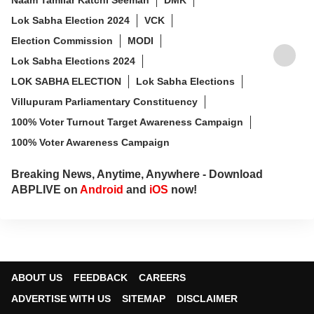
Lok Sabha Election 2024
VCK
Election Commission
MODI
Lok Sabha Elections 2024
LOK SABHA ELECTION
Lok Sabha Elections
Villupuram Parliamentary Constituency
100% Voter Turnout Target Awareness Campaign
100% Voter Awareness Campaign
Breaking News, Anytime, Anywhere - Download
ABPLIVE on
Android
and
iOS
now!
ABOUT US
FEEDBACK
CAREERS
ADVERTISE WITH US
SITEMAP
DISCLAIMER