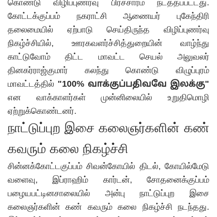
கொண்டு விழிப்புணர்வு பிரச்சாரம் நடத்தப்பட்டது.
கோட்டக்குப்பம் நகராட்சி ஆணையர் புகேந்திரி
தலைமையில் ஏற்பாடு செய்திருந்த விழிப்புணர்வு
நிகழ்ச்சியில், ஊரகவளர்ச்சித்துறையின் வாழ்ந்து
காட்டுவோம் திட்ட மாவட்ட செயல் அலுவலர்
தினகர்ராஜ்குமார் கலந்து கொண்டு விழுப்புரம்
மாவட்டத்தில்
"100% வாக்குப்பதிவவே இலக்கு"
என வாக்காளர்கள் முன்னிலையில் உறுதிமொழி
ஏற்றுக்கொண்டனர்.
நாட்டுப்புற இசை கலைஞர்களின் கண்
கவரும் கலை நிகழ்ச்சி
சின்னக்கோட்டகுப்பம் சிவன்கோயில் திடல், கோயில்மேடு
வளைவு, இப்ராஹிம் கார்டன், சோதனைக்குப்பம்
பழையபட்டினசாலையில் அன்பு நாட்டுப்புற இசை
கலைஞர்களின் கண் கவரும் கலை நிகழ்ச்சி நடந்தது.