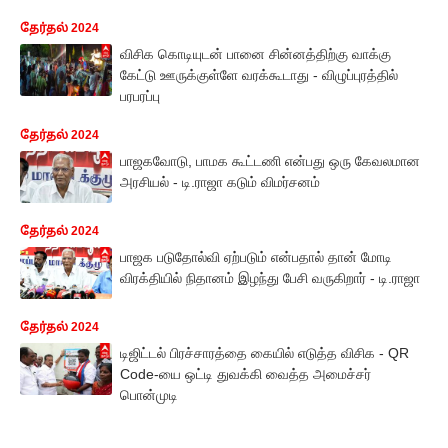
தேர்தல் 2024
விசிக கொடியுடன் பானை சின்னத்திற்கு வாக்கு
கேட்டு ஊருக்குள்ளே வரக்கூடாது - விழுப்புரத்தில்
பரபரப்பு
தேர்தல் 2024
பாஜகவோடு, பாமக கூட்டணி என்பது ஒரு கேவலமான
அரசியல் - டி.ராஜா கடும் விமர்சனம்
தேர்தல் 2024
பாஜக படுதோல்வி ஏற்படும் என்பதால் தான் மோடி
விரக்தியில் நிதானம் இழந்து பேசி வருகிறார் - டி.ராஜா
தேர்தல் 2024
டிஜிட்டல் பிரச்சாரத்தை கையில் எடுத்த விசிக - QR
Code-யை ஒட்டி துவக்கி வைத்த அமைச்சர்
பொன்முடி