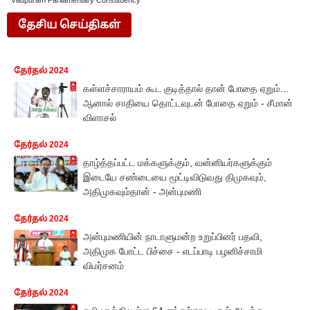
Villupuram Parliamentary Constituency
தேசிய செய்திகள்
தேர்தல் 2024
கள்ளச்சாராயம் கூட குடித்தால் தான் போதை ஏறும்...
ஆனால் சாதியை தொட்டவுடன் போதை ஏறும் - சீமான்
விளாசல்
தேர்தல் 2024
தாழ்த்தப்பட்ட மக்களுக்கும், வன்னியர்களுக்கும்
இடையே சண்டையை மூட்டிவிடுவது திமுகவும்,
அதிமுகவும்தான் - அன்புமணி
தேர்தல் 2024
அன்புமணியின் நாடாளுமன்ற உறுப்பினர் பதவி,
அதிமுக போட்ட பிச்சை - எடப்பாடி பழனிச்சாமி
விமர்சனம்
தேர்தல் 2024