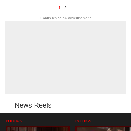
1
2
Continues below advertisement
News Reels
POLITICS
POLITICS