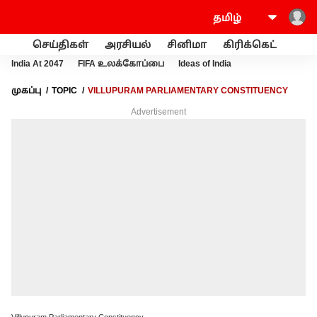
செய்திகள்
அரசியல்
சினிமா
கிரிக்கெட்
வணி
India At 2047
FIFA உலக்கோப்பை
Ideas of India
முகப்பு
TOPIC
VILLUPURAM PARLIAMENTARY CONSTITUENCY
Advertisement