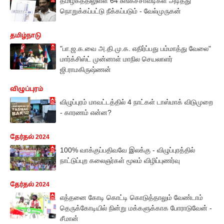
தமிழகத்திலுள்ள 64 சுங்கச்சாவடிகள் அடித்து
நொறுக்கப்பட்டு நீக்கப்படும் - வேல்முருகன்
தமிழ்நாடு
"பா.ஜ.க.வை அ.தி.மு.க. எதிர்ப்பது பம்மாத்து வேலை"
மார்க்சிஸ்ட் முன்னாள் மாநில செயலாளர்
ஜி.ராமகிருஷ்ணன்
விழுப்புரம்
விழுப்புரம் மாவட்டத்தில் 4 நாட்கள் டாஸ்மாக் விடுமுறை
- காரணம் என்ன?
தேர்தல் 2024
100% வாக்குப்பதிவவே இலக்கு - விழுப்புரத்தில்
நாட்டுப்புற கலைஞர்கள் மூலம் விழிப்புணர்வு
தேர்தல் 2024
எத்தனை கோடி கொட்டி கொடுத்தாலும் வேண்டாம்
தெருக்கோடியில் நின்று மக்களுக்காக போராடுவேன் -
சீமான்