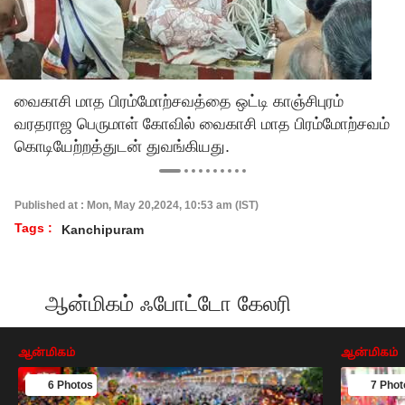
வைகாசி மாத பிரம்மோற்சவத்தை ஒட்டி காஞ்சிபுரம்
வரதராஜ பெருமாள் கோவில் வைகாசி மாத பிரம்மோற்சவம்
கொடியேற்றத்துடன் துவங்கியது.
Published at : Mon, May 20,2024, 10:53 am (IST)
Tags :
Kanchipuram
ஆன்மிகம் ஃபோட்டோ கேலரி
ஆன்மிகம்
ஆன்மிகம்
6 Photos
7 Phot