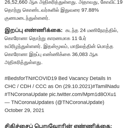
26,52,660 ஆக அதிகரித்துள்ளது. அதாவது, கோவிட்19
தொற்று கொண்டவர்களில் இதுவரை 97.88%
குணமடைந்துள்ளனர்.
இறப்பு எண்ணிக்கை:
கடந்த 24 மணிநேரத்தில்,
கொரோனா தொற்று காரணமாக 11 பேர்
உயிரிழந்துள்ளனர். இதன்மூலம், மாநிலத்தின் மொத்த
கொரோனா இறப்பு எண்ணிக்கை 36,083 ஆக
அதிகரித்துள்ளது.
#BedsforTN
#COVID19
Bed Vacancy Details In
CHC / CDH / CCC as On (29.10.2021)
#TamilNadu
#TNCoronaUpdate
pic.twitter.com/Mpm1d8OXu1
— TNCoronaUpdates (@TNCoronaUpdate)
October 29, 2021
சிகிச்சைப் பெறுவோரின் எண்ணிக்கை: