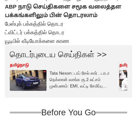
ABP நாடு செய்திகளை சமூக வலைத்தள
பக்கங்களிலும் பின் தொடரலாம்
பேஸ்புக் பக்கத்தில் தொடர
ட்விட்டர் பக்கத்தில் தொடர
யூடிபில் வீடியோக்களை காண
தொடர்புடைய செய்திகள் >>
தமிழ்நாடு
தமிழ்நாட
Tata Nexon: டாப் சேல் கார்.. டாடா
நெக்ஸான் வாங்க ரூ.2 லட்சம்
முன்பணம்: EMI, வட்டி சேமிப்பு
ரகசியம்
Before You Go