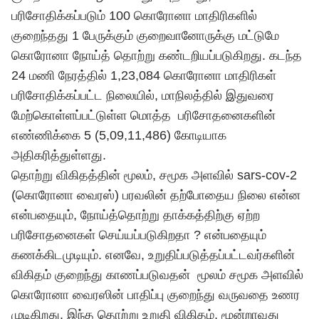
பரிசோதிக்கப்படும் 100 கொரோனா மாதிரிகளில்
குறைந்தது 1 பேருக்கும் குறைவானோருக்கு மட்டுமே
கொரோனா நோய்த் தொற்று கண்டறியப்படுகிறது. கடந்த
24 மணி நேரத்தில் 1,23,084 கொரோனா மாதிரிகள்
பரிசோதிக்கப்பட்ட நிலையில், மாநிலத்தில் இதுவரை
மேற்கொள்ளப்பட்டுள்ள மொத்த பரிசோதனைகளின்
எண்ணிக்கை 5 (5,09,11,486) கோடியாக
அதிகரித்துள்ளது.
தொற்று விகிதத்தின் மூலம், சமூக அளவில் sars-cov-2
(கொரோனா வைரஸ்) பரவலின் தற்போதைய நிலை என்ன
என்பதையும், நோய்த்தொற்று தாக்கத்திற்கு ஏற்ற
பரிசோதனைகள் செய்யப்படுகிறதா ? என்பதையும்
கணக்கிடமுடியும். எனவே, உறுதிப்படுத்தப்பட்டவர்களின்
விகிதம் குறைந்து காணப்படுவதன் மூலம் சமூக அளவில்
கொரோனா வைரஸின் பாதிப்பு குறைந்து வருவதை உணர
முடிகிறது. இந்த தொற்று உறுதி விகிதம், மூன்றாவது