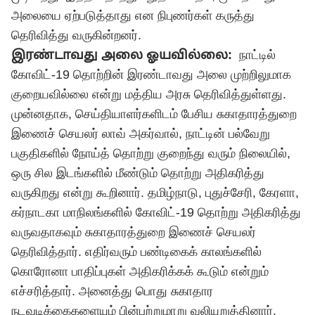
அலையை ஏற்படுத்தாது என நிபுணர்கள் கருத்து
தெரிவித்து வருகின்றனர்.
இரண்டாவது அலை ஓயவில்லை:
நாட்டில்
கோவிட்-19 தொற்றின் இரண்டாவது அலை முற்றிலுமாக
குறையவில்லை என்று மத்திய அரசு தெரிவித்துள்ளது.
முன்னதாக, செய்தியாளர்களிடம் பேசிய சுகாதாரத்துறை
இணைச் செயலர் லாவ் அகர்வால், நாட்டின் பல்வேறு
பகுதிகளில் நோய்த் தொற்று குறைந்து வரும் நிலையில்,
ஒரு சில இடங்களில் மீண்டும் தொற்று அதிகரித்து
வருகிறது என்று கூறினார். தமிழ்நாடு, புதுச்சேரி, கேரளா,
கர்நாடகா மாநிலங்களில் கோவிட்-19 தொற்று அதிகரித்து
வருவதாகவும் சுகாதாரத்துறை இணைச் செயலர்
தெரிவித்தார். எதிர்வரும் பண்டிகைக் காலங்களில்
கொரோனா பாதிப்புகள் அதிகரிக்கக் கூடும் என்றும்
எச்சரித்தார். அனைத்து பொது சுகாதார
நடவடிக்கைகளையும் பின்பற்றுமாறு வலியுறுத்தினார்.