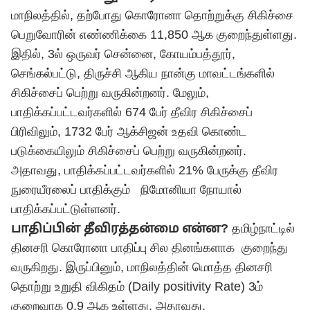
மாநிலத்தில், தற்போது கொரோனா தொற்றுக்கு சிகிச்சை
பெறுவோரின் எண்ணிக்கை 11,850 ஆக குறைந்துள்ளது.
இதில், 3ல் ஒருவர் சென்னை, கோயம்பத்தூர்,
செங்கல்பட்டு, திருச்சி ஆகிய நான்கு மாவட்டங்களில்
சிகிச்சைப் பெற்று வருகின்றனர். மேலும்,
பாதிக்கப்பட்டவர்களில் 674 பேர் தீவிர சிகிச்சைப்
பிரிவிலும், 1732 பேர் ஆக்சிஜன் உதவி கொண்ட
படுக்கையிலும் சிகிச்சைப் பெற்று வருகின்றனர்.
அதாவது, பாதிக்கப்பட்டவர்களில் 21% பேருக்கு தீவிர
நுரையீரலைப் பாதிக்கும் நிமோனியா நோயால்
பாதிக்கப்பட்டுள்ளனர்.
பாதிப்பின் தீவிரத்தன்மை என்ன?
தமிழ்நாட்டில்
தினசரி கொரோனா பாதிப்பு சில தினங்களாக குறைந்து
வருகிறது. இருப்பினும், மாநிலத்தின் மொத்த தினசரி
தொற்று உறுதி விகிதம் (Daily positivity Rate) 3ம்
குறைவாக 0.9 ஆக உள்ளது. அதாவது,