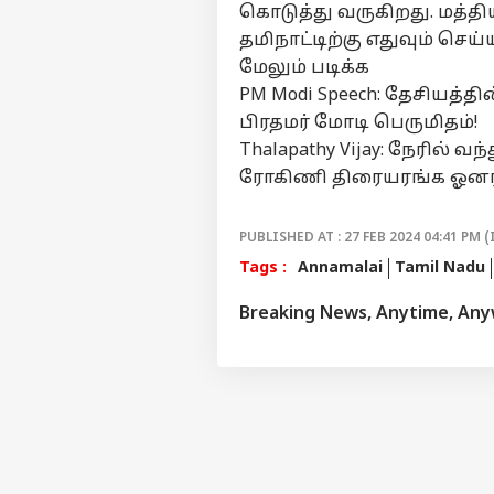
கொடுத்து வருகிறது. மத்தி
தமிநாட்டிற்கு எதுவும் செ
மேலும் படிக்க
PM Modi Speech: தேசியத்தின
பிரதமர் மோடி பெருமிதம்!
Thalapathy Vijay: நேரில் வந
ரோகிணி திரையரங்க ஓனர
PUBLISHED AT : 27 FEB 2024 04:41 PM (
Tags :
Annamalai
Tamil Nadu
Breaking News, Anytime, An