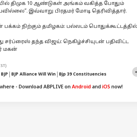
யில் திமுக 10 ஆண்டுகள் அங்கம் வகித்த போதும்
ய்யவில்லை”. இவ்வாறு பிரதமர் மோடி தெரிவித்தார்.
் பக்கம் நிற்கும் தமிழகம்: பல்லடம் பொதுக்கூட்டத்தில
்து சர்ப்ரைஸ் தந்த விஜய்: நெகிழ்ச்சியுடன் பதிவிட்ட
் மகன்
IST)
BJP
BJP Alliance Will Win
Bjp 39 Constituencies
ywhere - Download ABPLIVE on
Android
and
iOS
now!