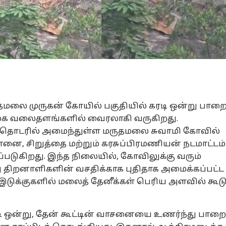
லை முருகன் கோயில் பகுதியில் கரடி ஒன்று பாறை
மூக வலைதளங்களில் வைரலாகி வருகிறது.
த் தொடரில் அமைந்துள்ள மருதமலை சுவாமி கோவில்
ானை, சிறுத்தை மற்றும் கரசுப்பிரமணியன் நடமாட்டம்
்படுகிறது. இந்த நிலையில், கோவிலுக்கு வரும்
்று திறனாளிகளின் வசதிக்காக புதிதாக அமைக்கப்பட்ட
இடுக்குகளில் மலைத் தேனீக்கள் பெரிய அளவில் கூட
ரடி ஒன்று, தேன் கூட்டின் வாசனையை உணர்ந்து பாறை