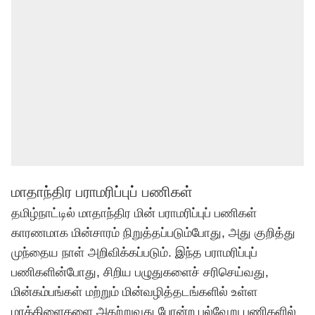
மாதாந்திர பராமரிப்புப் பணிகள்
தமிழ்நாட்டில் மாதாந்திர மின் பராமரிப்புப் பணிகள்
காரணமாக மின்சாரம் நிறுத்தப்படும்போது, அது குறித்து
முந்தைய நாள் அறிவிக்கப்படும். இந்த பராமரிப்புப்
பணிகளின்போது, சிறிய பழுதுகளைச் சரிசெய்வது,
மின்கம்பங்கள் மற்றும் மின்வழித்தடங்களில் உள்ள
மரக்கிளைகளை அகற்றுவது போன்ற பல்வேறு பணிகளில்