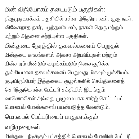
மின் விநியோகம் தடைபடும் பகுதிகள்:
திருமுடிவாக்கம் பகுதியில் உள்ள இந்திரா நகர், குரு நகர்,
விவேகநாத நகர், பழந்தண்டலம், நாகன் தெரு மற்றும்
மற்றும் அதனை சுற்றியுள்ள பகுதிகள்.
மின்தடை நேரத்தில் தகவல்களைப் பெறுதல்
மின்தடை காலங்களில் அவசர அறிவிப்புகள் மற்றும்
மின்சாரம் மீண்டும் வழங்கப்படும் நிலை குறித்த
துல்லியமான தகவல்களைப் பெறுவது மிகவும் முக்கியம்.
குடியிருப்போர் இத்தகைய சூழல்களில் செய்திகளைத்
தெரிந்துகொள்ள பேட்டரி சக்தியில் இயங்கும்
வானொலிகள் அல்லது முழுமையாக சார்ஜ் செய்யப்பட்ட
மொபைல் போன்களைப் பயன்படுத்த வேண்டும்.
மொபைல் பேட்டரியைப் பாதுகாக்கும்
வழிமுறைகள்
மின்தடை நீடிக்கும் பட்சத்தில் மொபைல் போனின் பேட்டரி