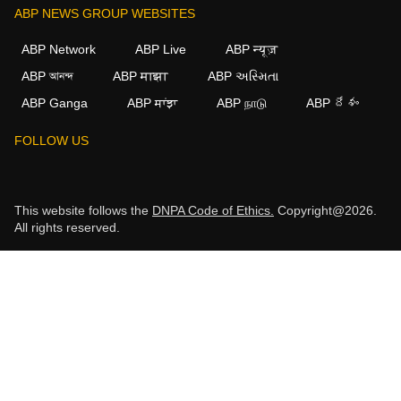
ABP NEWS GROUP WEBSITES
ABP Network
ABP Live
ABP न्यूज़
ABP আনন্দ
ABP माझा
ABP અસ્મિતા
ABP Ganga
ABP ਸਾਂਝਾ
ABP நாடு
ABP దేశం
FOLLOW US
This website follows the
DNPA Code of Ethics.
Copyright@2026.
All rights reserved.