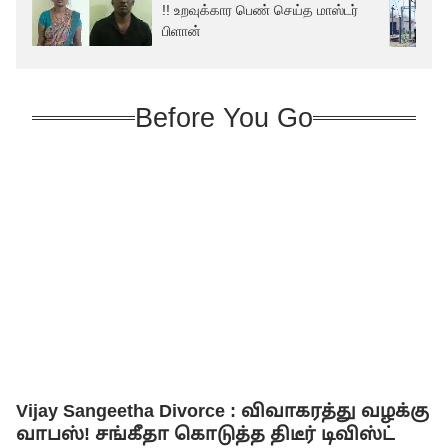
!! உறவுக்கார பெண் செய்த மாஸ்டர்
பிளான்
Before You Go
Vijay Sangeetha Divorce : விவாகரத்து வழக்கு
வாபஸ்! சங்கீதா கொடுத்த திடீர் டிவிஸ்ட்