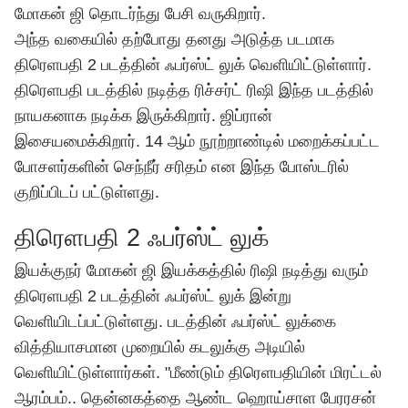
மோகன் ஜி தொடர்ந்து பேசி வருகிறார்.
அந்த வகையில் தற்போது தனது அடுத்த படமாக
திரெளபதி 2 படத்தின் ஃபர்ஸ்ட் லுக் வெளியிட்டுள்ளார்.
திரெளபதி படத்தில் நடித்த ரிச்சர்ட் ரிஷி இந்த படத்தில்
நாயகனாக நடிக்க இருக்கிறார். ஜிப்ரான்
இசையமைக்கிறார். 14 ஆம் நூற்றாண்டில் மறைக்கப்பட்ட
போசளர்களின் செந்நீர் சரிதம் என இந்த போஸ்டரில்
குறிப்பிடப் பட்டுள்ளது.
திரெளபதி 2 ஃபர்ஸ்ட் லுக்
இயக்குநர் மோகன் ஜி இயக்கத்தில் ரிஷி நடித்து வரும்
திரெளபதி 2 படத்தின் ஃபர்ஸ்ட் லுக் இன்று
வெளியிடப்பட்டுள்ளது. படத்தின் ஃபர்ஸ்ட் லுக்கை
வித்தியாசமான முறையில் கடலுக்கு அடியில்
வெளியிட்டுள்ளார்கள். "
மீண்டும் திரெளபதியின் மிரட்டல்
ஆரம்பம்.. தென்னகத்தை ஆண்ட ஹொய்சாள பேரரசன்