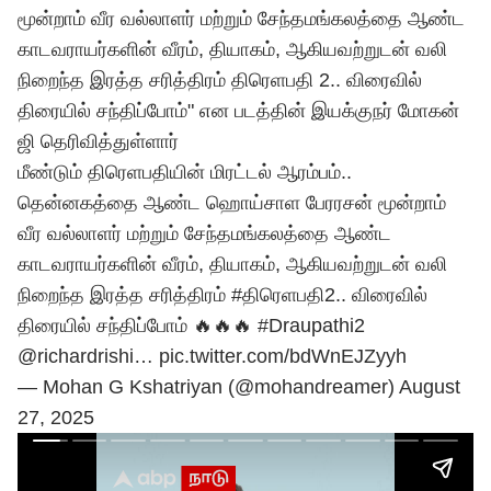
மூன்றாம் வீர வல்லாளர் மற்றும் சேந்தமங்கலத்தை ஆண்ட
காடவராயர்களின் வீரம், தியாகம், ஆகியவற்றுடன் வலி
நிறைந்த இரத்த சரித்திரம் திரெளபதி 2
.. விரைவில்
திரையில் சந்திப்போம்" என படத்தின் இயக்குநர் மோகன்
ஜி தெரிவித்துள்ளார்
மீண்டும் திரெளபதியின் மிரட்டல் ஆரம்பம்..
தென்னகத்தை ஆண்ட ஹொய்சாள பேரரசன் மூன்றாம்
வீர வல்லாளர் மற்றும் சேந்தமங்கலத்தை ஆண்ட
காடவராயர்களின் வீரம், தியாகம், ஆகியவற்றுடன் வலி
நிறைந்த இரத்த சரித்திரம்
#திரெளபதி2
.. விரைவில்
திரையில் சந்திப்போம் 🔥🔥🔥
#Draupathi2
@richardrishi
…
pic.twitter.com/bdWnEJZyyh
— Mohan G Kshatriyan (@mohandreamer)
August
27, 2025