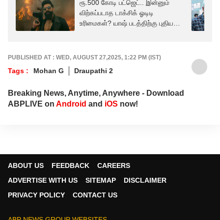
ரூ.500 கோடி பட்ஜெட்.. இன்னும்
விற்கப்படாத டாக்சிக் ஓடிடி
உரிமைகள்? யாஷ் படத்திற்கு புதிய
சிக்கல்!
PUBLISHED AT : WED, AUGUST 27,2025, 1:22 PM (IST)
Tags :
Mohan G
Draupathi 2
Breaking News, Anytime, Anywhere - Download
ABPLIVE on
Android
and
iOS
now!
ABOUT US
FEEDBACK
CAREERS
ADVERTISE WITH US
SITEMAP
DISCLAIMER
PRIVACY POLICY
CONTACT US
ABP NEWS GROUP WEBSITES