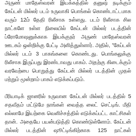
அருண் மாதேஸ்வரன் இயக்கத்தில் தனுஷ் நடிக்கும்
கேப்டன் மில்லர் படம் உருவாகி பொங்கல் கொண்டாட்டமாக
வரும் 12ம் தேதி ரிலீசாக உள்ளது. படம் ரிலீசாக சில
நாட்களே உள்ள நிலையில் கேப்டன் மில்லர் படத்தின்
ப்ரோமோஷனுக்காக இயக்குநர் அருண் மாதேஸ்வரன்
ஊடகம் ஒன்றிக்கு பேட்டி அளித்துள்ளார். அதில், ”கேப்டன்
மில்லர் படம் 3 பாகங்களை கொண்டது. பொங்கலுக்கு
ரிலீசாக இருப்பது இரண்டாவது பாகம். அதற்கு கிடைக்கும்
வரவேற்பை பொறுத்து கேப்டன் மில்லர் படத்தின் முதல்
மற்றும் மூன்றாம் பாகம் எடுக்கப்படும்.
பீரியாடிக் ஜானரில் உருவான கேப்டன் மில்லர் படத்தில் 5
சதவீதம் மட்டுமே நாங்கள் வைத்த லைட் செட்டிங். மீதி
எல்லாமே இயற்கை வெளிச்சத்தில் எடுக்கப்பட்ட காட்சிகள்
தான். அதையே பயன்படுத்தி கொண்டுள்ளோம். கேப்டன்
மில்லர் படத்தின் ஷூட்டிங்கிற்காக 125 நாட்கள்