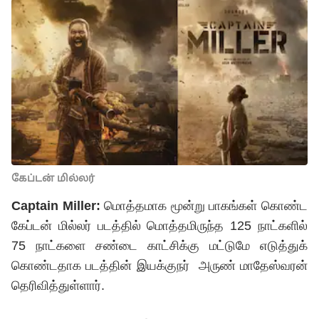
கேப்டன் மில்லர்
Captain Miller:
மொத்தமாக மூன்று பாகங்கள் கொண்ட
கேப்டன் மில்லர் படத்தில் மொத்தமிருந்த 125 நாட்களில்
75 நாட்களை சண்டை காட்சிக்கு மட்டுமே எடுத்துக்
கொண்டதாக படத்தின் இயக்குநர் அருண் மாதேஸ்வரன்
தெரிவித்துள்ளார்.