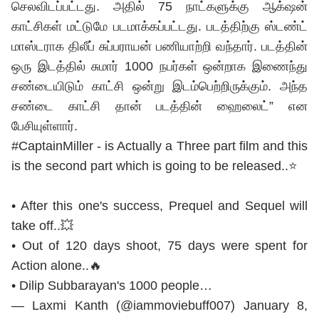
செலவிடப்பட்டது. அதில் 75 நாட்களுக்கு ஆக்‌ஷன்
காட்சிகள் மட்டுமே படமாக்கப்பட்டது. படத்திற்கு ஸ்டண்ட்
மாஸ்டராக திலீப் சுப்பராயன் பணியாற்றி வந்தார். படத்தின்
ஒரு இடத்தில் சுமார் 1000 நபர்கள் ஒன்றாக இணைந்து
சண்டையிடும் காட்சி ஒன்று இடம்பெற்றிருக்கும். அந்த
சண்டை காட்சி தான் படத்தின் ஹைலைட்” என
பேசியுள்ளார்.
#CaptainMiller
- is Actually a Three part film and this
is the second part which is going to be released..⭐
• After this one's success, Prequel and Sequel will
take off..💥
• Out of 120 days shoot, 75 days were spent for
Action alone..🔥
• Dilip Subbarayan's 1000 people…
— Laxmi Kanth (@iammoviebuff007)
January 8,