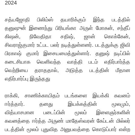
2024
சத்யஜோதி பிலிம்ஸ் தயாரிக்கும் இந்த படத்தில்
தனுஷுன் இணைந்து பிரியங்கா அருள் மோகன், சந்தீப்
கிஷன், நிவேதிதா சதிஷ், ஜான் கொக்கேன்,
சிவராஜ்குமார் உட்பட பலர் நடித்துள்ளனர். படத்துக்கு ஜிவி
பிரகாஷ் குமார் இசையமைத்துள்ளார். தனுஷ் நடிப்பில்
கடைசியாக வெளிவந்த வாத்தி படம் எதிர்பார்த்த
வெற்றியை தராததால், அடுத்த படத்தின் மீதான
எதிர்பார்ப்பு இருந்தது
ராக்கி, சாணிக்காயிதம் படங்களை இயக்கி கவனம்
ஈர்த்தார். தனது இயக்கத்தின் மூலமும்,
வித்யாசமான படைப்பின் மூலம் இளைஞர்களின்
கவனத்தை ஈர்த்த அருண் மாதேஸ்வரன் கேப்டன் மில்லர்
படத்தின் மூலம் புதுவித அனுபவத்தை கொடுப்பார் என்ற