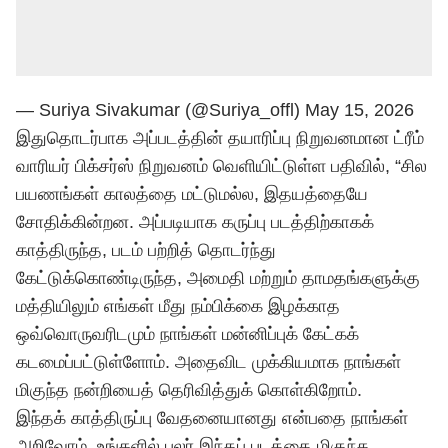
— Suriya Sivakumar (@Suriya_offl)
May 15, 2026
இதுதொடர்பாக அப்படத்தின் தயாரிப்பு நிறுவனமான ட்ரீம்
வாரியர் பிக்சர்ஸ் நிறுவனம் வெளியிட்டுள்ள பதிவில், “
சில
பயணங்கள் காலத்தை மட்டுமல்ல, இதயத்தையே
சோதிக்கின்றன. அப்படியாக கருப்பு படத்திற்காகக்
காத்திருந்த, படம் பற்றித் தொடர்ந்து
கேட்டுக்கொண்டிருந்த, அமைதி மற்றும் தாமதங்களுக்கு
மத்தியிலும் எங்கள் மீது நம்பிக்கை இழக்காத
ஒவ்வொருவரிடமும் நாங்கள் மன்னிப்புக் கேட்கக்
கடமைப்பட்டுள்ளோம். அதைவிட முக்கியமாக நாங்கள்
மிகுந்த நன்றியைத் தெரிவித்துக் கொள்கிறோம்.
இந்தக் காத்திருப்பு வேதனையானது என்பதை நாங்கள்
அறிவோம். உங்களில் பலர் இந்தப் படத்தை மிகுந்த