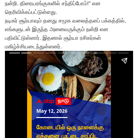
நன்றி. திரையரங்குகளில் சந்திப்போம்!” என
தெரிவிக்கப்பட்டுள்ளது.
நடிகர் சூர்யாவும் தனது சமூக வலைத்தளப் பக்கத்தில்,
எங்களுடன் இருந்த அனைவருக்கும் நன்றி என
பதிவிட்டுள்ளார். இதனால் சூர்யா ரசிகர்கள்
மகிழ்ச்சியடைந்துள்ளனர்.