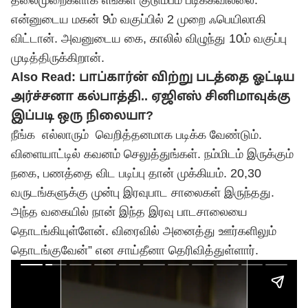
தலைமுறைகளாக எங்கள் குடும்பம் படிக்கவில்லை.
என்னுடைய மகன் 9ம் வகுப்பில் 2 முறை ஃபெயிலாகி
விட்டான். அவனுடைய கை, காலில் விழுந்து 10ம் வகுப்பு
முடித்திருக்கிறான்.
Also Read:
பாப்கார்ன் விற்று படத்தை ஓட்டிய
அர்ச்சனா கல்பாத்தி.. ஏஜிஎஸ் சினிமாவுக்கு
இப்படி ஒரு நிலையா?
நீங்க எல்லாரும் வெறித்தனமாக படிக்க வேண்டும்.
விளையாட்டில் கவனம் செலுத்துங்கள். நம்மிடம் இருக்கும்
நகை, பணத்தை விட படிப்பு தான் முக்கியம். 20,30
வருடங்களுக்கு முன்பு இரவுபாட சாலைகள் இருந்தது.
அந்த வகையில் நான் இந்த இரவு பாடசாலையை
தொடங்கியுள்ளேன். விரைவில் அனைத்து ஊர்களிலும்
தொடங்குவேன்” என சாய்தீனா தெரிவித்துள்ளார்.