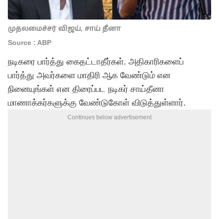
முதலமைச்சர் விஜய், சாய் தீனா
Source : ABP
நடிகரை பார்த்து கைதட்டாதீர்கள். அதிகாரிகளைப்
பார்த்து அவர்களை மாதிரி ஆக வேண்டும் என
நினையுங்கள் என திரைப்பட நடிகர் சாய்தீனா
மாணாக்கர்களுக்கு வேண்டுகோள் விடுத்துள்ளார்.
Continues below advertisement