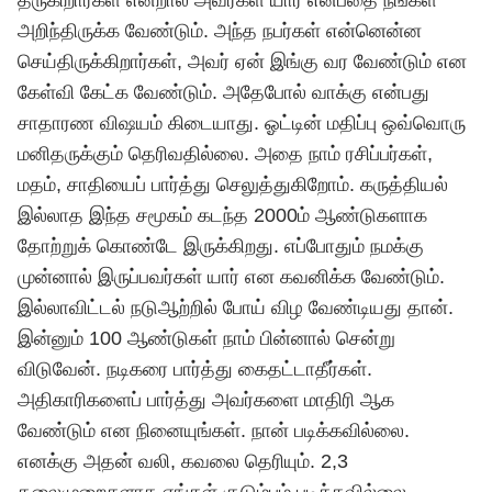
தருகிறார்கள் என்றால் அவர்கள் யார் என்பதை நீங்கள்
அறிந்திருக்க வேண்டும். அந்த நபர்கள் என்னென்ன
செய்திருக்கிறார்கள், அவர் ஏன் இங்கு வர வேண்டும் என
கேள்வி கேட்க வேண்டும். அதேபோல் வாக்கு என்பது
சாதாரண விஷயம் கிடையாது. ஓட்டின் மதிப்பு ஒவ்வொரு
மனிதருக்கும் தெரிவதில்லை. அதை நாம் ரசிப்பர்கள்,
மதம், சாதியைப் பார்த்து செலுத்துகிறோம். கருத்தியல்
இல்லாத இந்த சமூகம் கடந்த 2000ம் ஆண்டுகளாக
தோற்றுக் கொண்டே இருக்கிறது. எப்போதும் நமக்கு
முன்னால் இருப்பவர்கள் யார் என கவனிக்க வேண்டும்.
இல்லாவிட்டல் நடுஆற்றில் போய் விழ வேண்டியது தான்.
இன்னும் 100 ஆண்டுகள் நாம் பின்னால் சென்று
விடுவேன். நடிகரை பார்த்து கைதட்டாதீர்கள்.
அதிகாரிகளைப் பார்த்து அவர்களை மாதிரி ஆக
வேண்டும் என நினையுங்கள். நான் படிக்கவில்லை.
எனக்கு அதன் வலி, கவலை தெரியும். 2,3