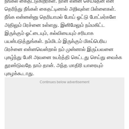
நீங்கல் கைதட்டுகிறீர்கள். நான் என்ன செய்தேன் என
தெரிந்து நீங்கள் கைதட்டினால் அறிவுள்ள பிள்ளைகள்.
நீங்க என்னன்னு தெரியாமல் போய் ஓட்டு போட்டீர்களே
அதிலும் பிரச்னை உள்ளது. இனிமேலும் நம்மகிட்ட
இருக்கும் ஓட்டையும், கல்வியையும் சரியாக
பயன்படுத்துங்கள். நம்மிடம் இருக்கும் மிகப்பெரிய
பிரச்னை என்னவென்றால் நம் முன்னால் இருப்பவனை
புகழ்ந்து பேசி அவனை உயர்த்தி கெட்டது செய்து வைக்க
தூண்டுவதே நாம் தான். அந்த மாதிரி யாரையும்
புகழக்கூடாது.
Continues below advertisement