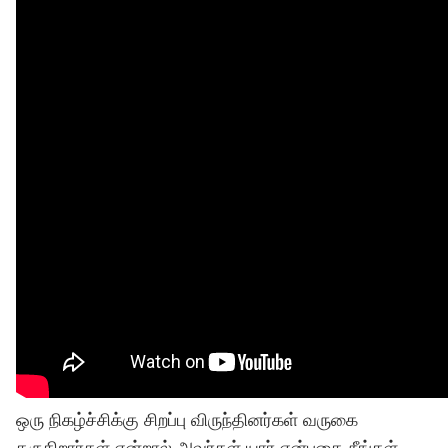
ஒரு நிகழ்ச்சிக்கு சிறப்பு விருந்தினர்கள் வருகை