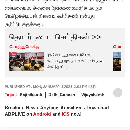
என்பதையும், அதனை நேர்காணல்களில் பலரும்
நெகிழ்ச்சியுடன் நினைவு கூர்ந்தனர் என்பது
குறிப்பிடத்தக்கது.
தொடர்புடைய செய்திகள் >>
பொழுதுபோக்கு
பொழுது
புக் செய்தது ஸ்பைடர்மேன்...
காட்டியது ஜனநாயகன்? ரசிகர்கள்
கொந்தளிப்பு
PUBLISHED AT : MON, JANUARY 8,2024, 2:03 PM (IST)
Tags :
Rajinikanth
Delhi Ganesh
Vijayakanth
Breaking News, Anytime, Anywhere - Download
ABPLIVE on
Android
and
iOS
now!