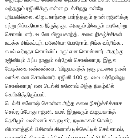
வந்ததும் ரஜினிக்கு என்ன நடக்கிறது என்றே
புரியவில்லை. விஜயகாந்தை பார்த்ததும் தான் ரஜினிக்கு
சற்று நிம்மதியாக இருந்தது. அவரும் இவரும் வரவேற்று
கொண்டனர். உடனே விஜயகாந்த், ‘கலை நிகழ்ச்சிகள்
நடத்த சிங்கப்பூர், மலேசியா போறோம். நீங்க வர்றீங்க..
கமல் வர்றதா சொல்லிட்டாரு’ என சொன்னார். அதற்கு
ரஜினியும் அப்ப நானும் வர்றேன் சொன்னாரு. இதுல
வேடிக்கை என்னன்னா, ‘விஜயகாந்த் ஒரு தடவை தான்
வாங்க என சொன்னார். ரஜினி 100 தடவை வர்றேன்னு
சொன்னாரு’ என டெல்லி கணேஷ் அந்த நிகழ்வில்
தெரிவித்திருப்பார்.
டெல்லி கணேஷ் சொன்ன அந்த கலை நிகழ்ச்சிக்காக
செல்லும்போது ரஜினி, கமல் இருவரும் விஜயகாந்த்
நெகிழும் வண்ணம் சக நடிகர், நடிகைகள் சென்ற
விமானத்தில் பிசினஸ் கிளாஸ் டிக்கெட்டில் செல்லாமல்,
எகானமிக் கிளாஸ் டிக்கெட்டில் பயணப்பட்டு இருப்பார்கள்