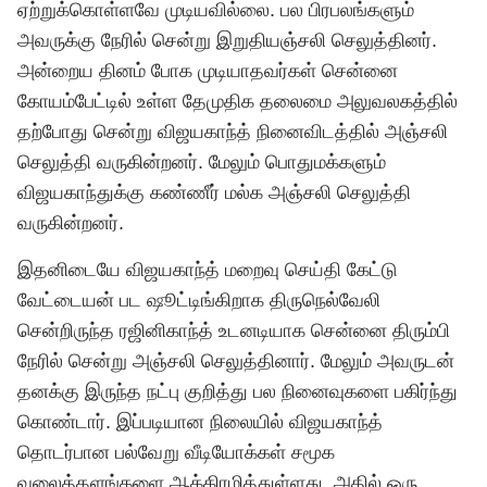
ஏற்றுக்கொள்ளவே முடியவில்லை. பல பிரபலங்களும்
அவருக்கு நேரில் சென்று இறுதியஞ்சலி செலுத்தினர்.
அன்றைய தினம் போக முடியாதவர்கள் சென்னை
கோயம்பேட்டில் உள்ள தேமுதிக தலைமை அலுவலகத்தில்
தற்போது சென்று விஜயகாந்த் நினைவிடத்தில் அஞ்சலி
செலுத்தி வருகின்றனர். மேலும் பொதுமக்களும்
விஜயகாந்துக்கு கண்ணீர் மல்க அஞ்சலி செலுத்தி
வருகின்றனர்.
இதனிடையே விஜயகாந்த் மறைவு செய்தி கேட்டு
வேட்டையன் பட ஷூட்டிங்கிறாக திருநெல்வேலி
சென்றிருந்த ரஜினிகாந்த் உடனடியாக சென்னை திரும்பி
நேரில் சென்று அஞ்சலி செலுத்தினார். மேலும் அவருடன்
தனக்கு இருந்த நட்பு குறித்து பல நினைவுகளை பகிர்ந்து
கொண்டார். இப்படியான நிலையில் விஜயகாந்த்
தொடர்பான பல்வேறு வீடியோக்கள் சமூக
வலைத்தளங்களை ஆக்கிரமித்துள்ளது. அதில் ஒரு