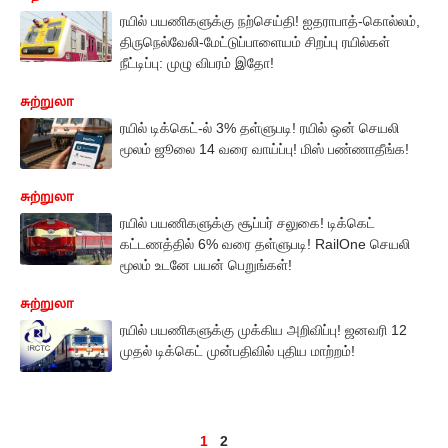
ரயில் பயணிகளுக்கு நற்செய்தி! ஐதராபாத்-கொல்லம்,
திருநெல்வேலி-மேட்டுப்பாளையம் சிறப்பு ரயில்கள்
நீட்டிப்பு: முழு விபரம் இதோ!
சுற்றுலா
ரயில் டிக்கெட்-ல் 3% தள்ளுபடி! ரயில் ஒன் செயலி
மூலம் ஜூலை 14 வரை வாய்ப்பு! மிஸ் பண்ணாதீங்க!
சுற்றுலா
ரயில் பயணிகளுக்கு சூப்பர் சலுகை! டிக்கெட்
கட்டணத்தில் 6% வரை தள்ளுபடி! RailOne செயலி
மூலம் உடனே பயன் பெறுங்கள்!
சுற்றுலா
ரயில் பயணிகளுக்கு முக்கிய அறிவிப்பு! ஜனவரி 12
முதல் டிக்கெட் முன்பதிவில் புதிய மாற்றம்!
1
2