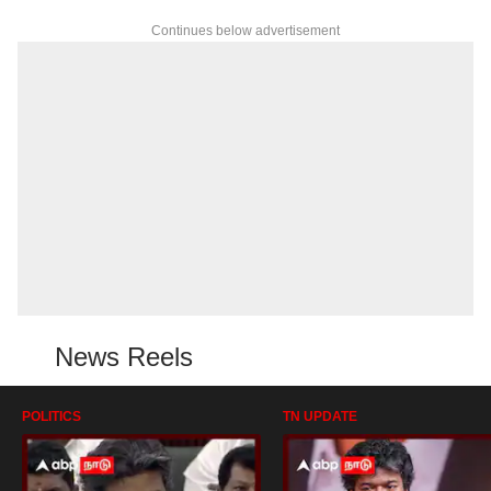
Continues below advertisement
News Reels
POLITICS
TN UPDATE