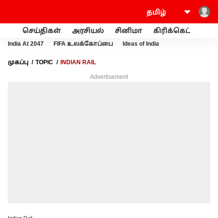
செய்திகள்
அரசியல்
சினிமா
கிரிக்கெட்
வணி
India At 2047
FIFA உலக்கோப்பை
Ideas of India
முகப்பு
TOPIC
INDIAN RAIL
Advertisement