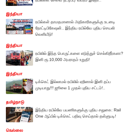
இந்தியா
ரயில்கள் தாமதமானால் அதிகாரிகளுக்கு உடனடி
நோட்டிபிகேஷன்.. இந்திய ரயில்வே புதிய செயலி
வெளியீடு!
இந்தியா
ரயிலில் இந்த பொருட்களை எடுத்துச் செல்கிறீர்களா?
இனி ரூ.10,000 அபராதம் உறுதி!
இந்தியா
டிக்கெட் இல்லாமல் ரயிலில் ஏறினால் இனி தப்ப
முடியாது!!! ஜூலை 1 முதல் புதிய சட்டம்!..
தமிழ்நாடு
இந்திய ரயில்வே பயணிகளுக்கு புதிய சலுகை: Rail
One ஆப்பில் டிக்கெட் பதிவு செய்தால் தள்ளுபடி!
நெல்லை