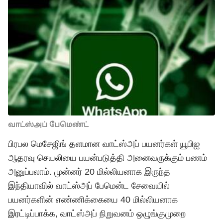
வாட்ஸ்அப் பேமெண்ட்
பிரபல மெசேஜிங் தளமான வாட்ஸ்அப் பயனர்கள் யூபிஐ
ஆதரவு செயலியை பயன்படுத்தி அனைவருக்கும் பணம்
அனுப்பலாம். முன்னர் 20 மில்லியனாக இருந்த
இந்தியாவில் வாட்ஸ்அப் பேமென்ட சேவையில்
பயனர்களின் எண்ணிக்கையை 40 மில்லியனாக
இரட்டிப்பாக்க, வாட்ஸ்அப் நிறுவனம் ஒழுங்குமுறை