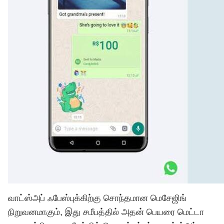
வாட்ஸ்அப் ஃபேஸ்புக்கிற்கு சொந்தமான மெசேஜிங்
நிறுவனமாகும், இது சமீபத்தில் அதன் பெயரை மெட்டா