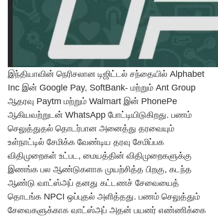
இந்தியாவின் நெரிசலான டிஜிட்டல் சந்தையில் Alphabet
Inc இன் Google Pay, SoftBank- மற்றும் Ant Group
ஆதரவு Paytm மற்றும் Walmart இன் PhonePe
ஆகியவற்றுடன் WhatsApp போட்டியிடுகிறது. பணம்
செலுத்துதல் தொடர்பான அனைத்து தரவையும்
உள்நாட்டில் சேமிக்க வேண்டிய தரவு சேமிப்பக
விதிமுறைகள் உட்பட, மையத்தின் விதிமுறைகளுக்கு
இணங்க பல ஆண்டுகளாக முயற்சித்த பிறகு, கடந்த
ஆண்டு வாட்ஸ்அப் தனது கட்டணச் சேவையைத்
தொடங்க NPCI ஒப்புதல் அளித்தது. பணம் செலுத்தும்
சேவைகளுக்காக வாட்ஸ்அப் அதன் பயனர் எண்ணிக்கை