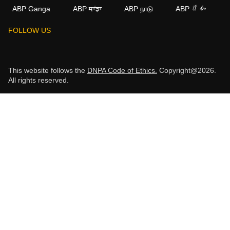
ABP Ganga
ABP ਸਾਂਝਾ
ABP நாடு
ABP దేశం
FOLLOW US
This website follows the
DNPA Code of Ethics.
Copyright@2026.
All rights reserved.