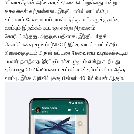
நிர்வாகத்தின் அங்கீகாரத்தினை பெற்றுள்ளது என்று
தகவல்கள் வந்துள்ளன. இந்தியாவில் வாட்ஸ்அப்
கட்டணச் சேவையைப் பயன்படுத்துபவர்களுக்கு எந்த
வரம்பும் இருக்கக் கூடாது என்று நிறுவனம்
கோரியிருந்தது. அதற்கு பதிலாக, இந்திய தேசிய
கொடுப்பனவு கழகம் (NPCI) இந்த வாரம் வாட்ஸ்அப்
நிறுவனத்திடம் அதன் கட்டண சேவையை வழங்கக்கூடிய
பயனர் தளத்தை இரட்டிப்பாக்க முடியும் என்று கூறியது.
தற்போது 20 மில்லியனாக கட்டுப்படுத்தப்பட்டுள்ள அந்த
வரம்பு, இந்த அறிவிப்புக்கு பின்னர் 40 மில்லியன் ஆகும்.