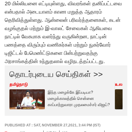
20 மில்லியனை எட்டியுள்ளது, விவரங்கள் தனிப்பட்டவை
என்பதால் அடையாளம் காண மறுத்த ஆதாரம்
தெரிவித்துள்ளது. ஆன்லைன் பரிவர்த்தனைகள், கடன்
வழங்குதல் மற்றும் இ-வாலட் சேவைகள் ஆகியவை
நாட்டில் வேகமாக வளர்ந்து வருகின்றன, நாட்டின்
பணத்தை விரும்பும் வணிகர்கள் மற்றும் நுகர்வோர்
டிஜிட்டல் பேமெண்ட்டுகளை பின்பற்றுவதற்கு
அரசாங்கத்தின் உந்துதலால் வழிநடத்தப்பட்டது.
தொடர்புடைய செய்திகள் >>
தமிழ்நாடு
உலகம்
இந்த மழைக்கே இப்படியா?
மழைக்காலத்தில் சென்னை
காப்பாற்றுவாரா முதலமைச்சர் விஜய்?
PUBLISHED AT : SAT, NOVEMBER 27,2021, 3:44 PM (IST)