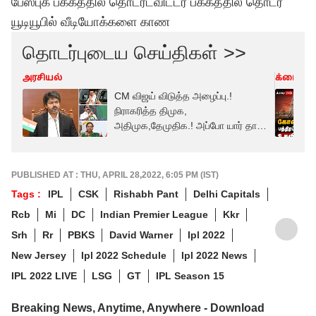
பேஸ்புக் பக்கத்தில் தொடர
ட்விட்டர் பக்கத்தில் தொடர
யூடியூபில் வீடியோக்களை காண
தொடர்புடைய செய்திகள் >>
அரசியல்
க்ரைம்
CM விஜய் விடுத்த அழைப்பு.!
நிராகரித்த திமுக,
அதிமுக,தேமுதிக.! அப்போ யார் தான்
கலந்துக்குவாங்க.?
PUBLISHED AT : THU, APRIL 28,2022, 6:05 PM (IST)
Tags :
IPL
CSK
Rishabh Pant
Delhi Capitals
Rcb
Mi
DC
Indian Premier League
Kkr
Srh
Rr
PBKS
David Warner
Ipl 2022
New Jersey
Ipl 2022 Schedule
Ipl 2022 News
IPL 2022 LIVE
LSG
GT
IPL Season 15
Breaking News, Anytime, Anywhere - Download