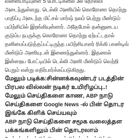
விளையாடியுள்ள 5 போட்டிகளில் 3ல் தோல்வி
அடைந்துள்ளது. டெல்லி அணியில் கொரோனா தொற்று
பாதிப்பு அடைந்த மிட்சல் மார்ஷ் நலம் பெற்று மீண்டும்
பயிற்சியில் இறங்கியுள்ளார். அதேபோல் தன்னுடைய
குடும்ப நபருக்கு கொரோனா தொற்று ஏற்பட்டதால்
தனிமைப்படுத்தப்பட்டிருந்த பயிற்சியாளர் ரிக்கி பாண்டிங்
மீண்டும் அணியுடன் இணைந்துள்ளார். இதனால்
இன்றைய போட்டியில் டெல்லி அணி மீண்டும் வெற்றி
பெறும் என்று எதிர்பார்க்கப்படுகிறது.
மேலும் படிக்க:
சின்னக்கவுண்டர் படத்தின்
பிரபல வில்லன் நடிகர் உயிரிழப்பு..!
மேலும் செய்திகளை காண,
ABP நாடு
செய்திகளை Google News -ல் பின் தொடர
இங்கே கிளிக் செய்யவும்
ABP நாடு செய்திகளை சமூக வலைத்தள
பக்கங்களிலும் பின் தொடரலாம்