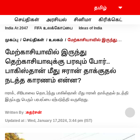
செய்திகள்
அரசியல்
சினிமா
கிரிக்கெட்
வணி
India At 2047
FIFA உலக்கோப்பை
Ideas of India
முகப்பு
செய்திகள்
உலகம்
மேற்காசியாவில் இருந்து
தெற்காசியாவுக்கு பரவும் போர்.. பாகிஸ்தான் மீது ஈரான் தாக்குதல்
மேற்காசியாவில் இருந்து
நடத்த காரணம் என்ன?
தெற்காசியாவுக்கு பரவும் போர்..
பாகிஸ்தான் மீது ஈரான் தாக்குதல்
நடத்த காரணம் என்ன?
ஈராக், சிரியாவை தொடர்ந்து பாகிஸ்தான் மீது ஈரான் தாக்குதல் நடத்தி
இருப்பது பெரும் பரபரப்பை ஏற்படுத்தி வருகிறது.
Written By :
சுதர்சன்
Updated at : Wed, January 17,2024, 3:44 pm (IST)