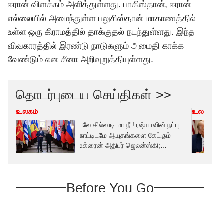
ஈரான் விளக்கம் அளித்துள்ளது. பாகிஸ்தான், ஈரான்
எல்லையில் அமைந்துள்ள பலுசிஸ்தான் மாகாணத்தில்
உள்ள ஒரு கிராமத்தில் தாக்குதல் நடந்துள்ளது. இந்த
விவகாரத்தில் இரண்டு நாடுகளும் அமைதி காக்க
வேண்டும் என சீனா அறிவுறுத்தியுள்ளது.
தொடர்புடைய செய்திகள் >>
உலகம்
உலகம்
பலே கில்லாடி மா நீ.! ரஷ்யாவின் நட்பு
நாட்டிடமே ஆயுதங்களை கேட்கும்
உக்ரைன் அதிபர் ஜெலன்ஸ்கி;
கிடைக்குமா.?
Before You Go