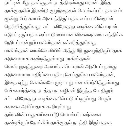
நாட்டின் மீது தாக்குதல் நடத்தியுள்ளது ஈரான். இந்த
தாக்குதலில் இரண்டு குழந்தைகள் கொல்லப்பட்டதாகவும்
மூன்று பேர் காயம் அடைந்திருப்பதாகவும் பாகிஸ்தான்
தெரிவித்துள்ளது. சட்ட விரோத நடவடிக்கையில் ஈரான்
ஈடுபட்டிருப்பதாகவும் கடுமையான விளைவுகளை சந்திக்க
நேரிடம் என்றும் பாகிஸ்தான் எச்சரித்துள்ளது.
பாகிஸ்தான் வான்வெளியில் அத்துமீறி நுழைந்திருப்பதாக
கடுமையாக கண்டித்துள்ளது பாகிஸ்தான்
வெளியுறவுத்துறை அமைச்சகம். ஈரான் அரசிடம் தனது
கடுமையான எதிர்ப்பை பதிவு செய்துள்ள பாகிஸ்தான்,
இதை ஏற்று கொள்ளவே முடியாது என விமர்சித்துள்ளது.
பேச்சுவார்த்தை நடத்த பல வழிகள் இருந்த போதிலும்
சட்ட விரோத நடவடிக்கையில் ஈடுபட்டிருப்பது பெரும்
கவலை அளிப்பதாக கூறியுள்ளது.
தங்களின் பாதுகாப்பை மீறி செயல்பட்டவர்களை
தண்டிக்கும் நோக்கில் தாக்குதல் நடத்தி இருப்பதாக