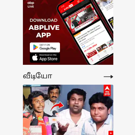
வீடியோ