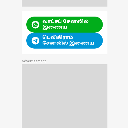
வாட்சப் சேனலில்
இணைய
டெலிகிராம்
சேனலில் இணைய
Advertisement