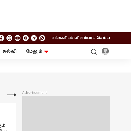
எங்களிடம் விளம்பரம் செய்ய
கல்வி
மேலும்
ஆன்மிகம்
ஆட்டோ
ரி
ட்ரெண்டிங்
சுற்றுலா
Advertisement
ும்