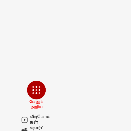
மேலும்
அறிய
வீடியோக்
கள்
ஷார்ட்