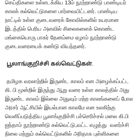
செய்திகளை உள்ளடக்கிய 13ம் நூற்றாண்டு பாண்டியர்
காலக் கல்வெட்டுகளை பார்வையிட்டனர். பாண்டிய
நாட்டில் உள்ள குடைவரைக் கோவில்களில் உயரமான
இடத்தில் பெரிய அளவில் சிலைகளைக் கொண்ட
மங்கையொரு பாகர் தேனம்மை ஏழாம் நூற்றாண்டு
குடைவரையைக் கண்டு வியந்தனர்.
பூலாங்குறிச்சி கல்வெட்டுகள்
.
தமிழக வரலாற்றில் இருண்ட காலம் என அழைக்கப்பட்ட
கி. பி மூன்றில் இருந்து ஆறு வரை உள்ள காலத்தில் அது
இருண்ட காலம் இல்லை அதுவும் மற்ற காலங்களைப் போல
அரசர் ஆட்சியில் இயல்பான காலமே என உலகிற்கு
வெளிப்படுத்திய பூலாங்குறிச்சி பச்செரிச்சல் மலை கி.பி
ஐந்தாம் நூற்றாண்டு கல்வெட்டு,வட்ட எழுத்து வளர்ச்சி
நிலை மற்றும் கல்வெட்டுகளில் அரிதாக புள்ளிகளை