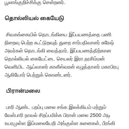
பூலாங்குறிச்சிக்கு சென்றனர்.
தொல்லியல் கையேடு
சிவகங்கையில் தொடங்கியை இப்பயணத்தை பணி
நிறைவு பெற்ற கூட்டுறவுத் துறை சார்பதிவாளர் சுரேஷ்
அவர்கள் தொடங்கி வைத்தார். இப்பயணத்திற்கான
தொல்லியல் கையேட்டை செயலர் இரா.நரசிம்மன்
வெளியிட ஆய்வாளர் காளீஸ்வரன் எழுத்தாளர் மகாபிரபு
ஆகியோர் பெற்றுக் கொண்டனர்.
பிரான்மலை
பாரி ஆண்ட பறம்பு மலை சங்க இலக்கியம் மற்றும்
வேள்பாரி நாவல் சிறப்பமிக்க பிரான் மலை 2500 அடி
உயரமுள்ள இம்மலையேறி அங்குள்ள சுனைகள், பீரங்கி