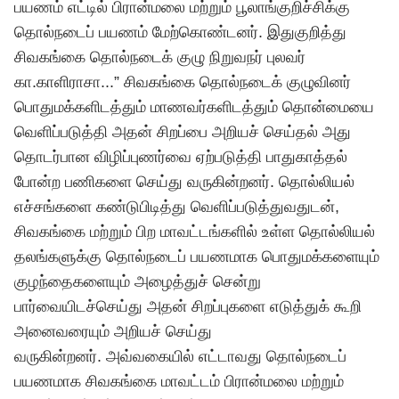
பயணம் எட்டில் பிரான்மலை மற்றும் பூலாங்குறிச்சிக்கு
தொல்நடைப் பயணம் மேற்கொண்டனர். இதுகுறித்து
சிவகங்கை தொல்நடைக் குழு நிறுவநர் புலவர்
கா.காளிராசா...” சிவகங்கை தொல்நடைக் குழுவினர்
பொதுமக்களிடத்தும் மாணவர்களிடத்தும் தொன்மையை
வெளிப்படுத்தி அதன் சிறப்பை அறியச் செய்தல் அது
தொடர்பான விழிப்புணர்வை ஏற்படுத்தி பாதுகாத்தல்
போன்ற பணிகளை செய்து வருகின்றனர். தொல்லியல்
எச்சங்களை கண்டுபிடித்து வெளிப்படுத்துவதுடன்,
சிவகங்கை மற்றும் பிற மாவட்டங்களில் உள்ள தொல்லியல்
தலங்களுக்கு தொல்நடைப் பயணமாக பொதுமக்களையும்
குழந்தைகளையும் அழைத்துச் சென்று
பார்வையிடச்செய்து அதன் சிறப்புகளை எடுத்துக் கூறி
அனைவரையும் அறியச் செய்து
வருகின்றனர். அவ்வகையில் எட்டாவது தொல்நடைப்
பயணமாக சிவகங்கை மாவட்டம் பிரான்மலை மற்றும்