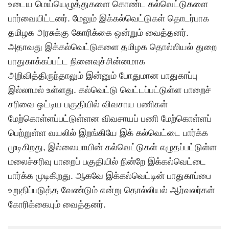
உடைய மெய்யெழுத்துகளை கொண்ட கல்வெட்டுகளை
பார்வையிட்டனர். மேலும் இக்கல்வெட்டுகள் தொடர்பாக
தமிழக அரசுக்கு கோரிக்கை ஒன்றும் வைத்தனர்.
அதாவது இக்கல்வெட்டுகளை தமிழக தொல்லியல் துறை
பாதுகாக்கப்பட்ட நினைவுச்சின்னமாக
அறிவித்திருந்தாலும் இன்னும் போதுமான பாதுகாப்பு
இல்லாமல் உள்ளது. கல்வெட்டு வெட்டப்பட்டுள்ள பாறைச்
சரிவை ஒட்டிய பகுதியில் விவசாய பணிகள்
மேற்கொள்ளப்பட்டுள்ளன விவசாயப் பணி மேற்கொள்ளப்
பெற்றுள்ள வயலில் இறங்கியே இக் கல்வெட்டை பார்க்க
முடிகிறது, இல்லையாயின் கல்வெட்டுகள் எழுதப்பட்டுள்ள
மலைச்சரிவு பாறைப் பகுதியில் நின்றே இக்கல்வெட்டை
பார்க்க முடிகிறது. ஆகவே இக்கல்வெட்டின் பாதுகாப்பை
உறுதிப்படுத்த வேண்டும் என்று தொல்லியல் ஆர்வலர்கள்
கோரிக்கையும் வைத்தனர்.