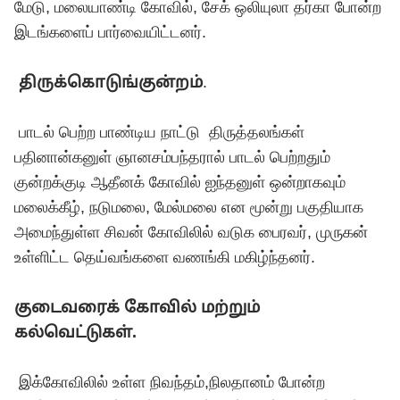
மேடு, மலையாண்டி கோவில், சேக் ஒலியுலா தர்கா போன்ற
இடங்களைப் பார்வையிட்டனர்.
திருக்கொடுங்குன்றம்
.
பாடல் பெற்ற பாண்டிய நாட்டு திருத்தலங்கள்
பதினான்கனுள் ஞானசம்பந்தரால் பாடல் பெற்றதும்
குன்றக்குடி ஆதீனக் கோவில் ஐந்தனுள் ஒன்றாகவும்
மலைக்கீழ், நடுமலை, மேல்மலை என மூன்று பகுதியாக
அமைந்துள்ள சிவன் கோவிலில் வடுக பைரவர், முருகன்
உள்ளிட்ட தெய்வங்களை வணங்கி மகிழ்ந்தனர்.
குடைவரைக் கோவில் மற்றும்
கல்வெட்டுகள்.
இக்கோவிலில் உள்ள நிவந்தம்,நிலதானம் போன்ற