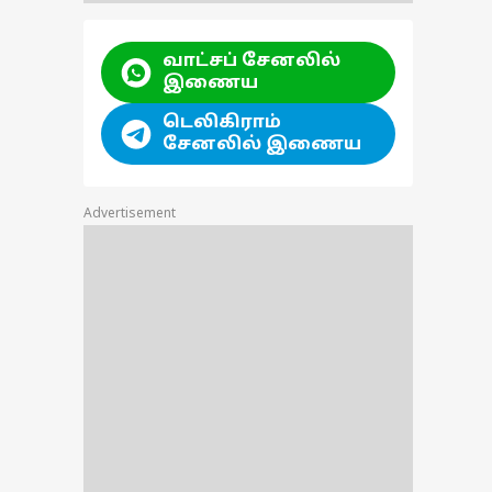
வாட்சப் சேனலில்
இணைய
டெலிகிராம்
சேனலில் இணைய
Advertisement