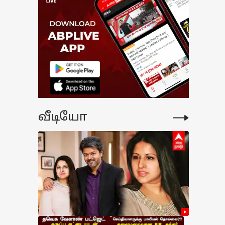
வீடியோ