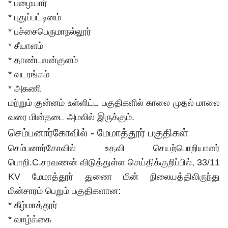
* பழையார்
* புதுப்பட்டினம்
* பச்சைபெருமாநல்லூர்
* சீயாளம்
* தாண்டவன்குளம்
* வடரங்கம்
* அகணி
மற்றும் குன்னம் உள்ளிட்ட பகுதிகளில் காலை முதல் மாலை
வரை மின்தடை அமலில் இருக்கும்.
செம்பனார்கோவில் - மேமாத்தூர் பகுதிகள்
செம்பனார்கோவில் உதவி செயற்பொறியாளர்
பொறி.C.சரவணன் விடுத்துள்ள செய்திக்குறிப்பில், 33/11
KV மேமாத்தூர் துணை மின் நிலையத்திலிருந்து
மின்சாரம் பெறும் பகுதிகளான:
* கீழ்மாத்தூர்
* வாழ்க்கை