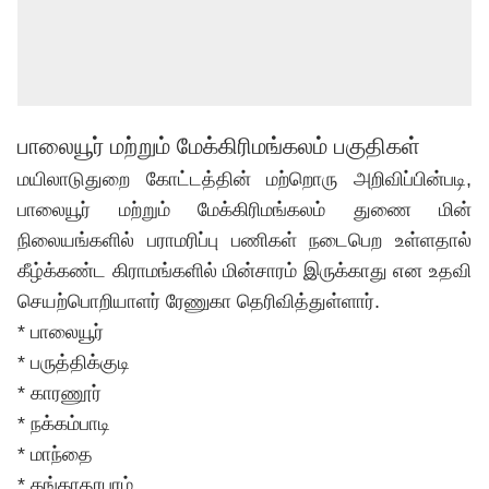
பாலையூர் மற்றும் மேக்கிரிமங்கலம் பகுதிகள்
மயிலாடுதுறை கோட்டத்தின் மற்றொரு அறிவிப்பின்படி,
பாலையூர் மற்றும் மேக்கிரிமங்கலம் துணை மின்
நிலையங்களில் பராமரிப்பு பணிகள் நடைபெற உள்ளதால்
கீழ்க்கண்ட கிராமங்களில் மின்சாரம் இருக்காது என உதவி
செயற்பொறியாளர் ரேணுகா தெரிவித்துள்ளார்.
* பாலையூர்
* பருத்திக்குடி
* காரணூர்
* நக்கம்பாடி
* மாந்தை
* கங்காதரபுரம்