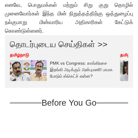
எனவே, பொதுமக்கள் மற்றும் சிறு குறு தொழில்
முனைவோர்கள் இந்த மின் நிறுத்தத்திற்கு ஒத்துழைப்பு
நல்குமாறு மின்வாரிய அதிகாரிகள் கேட்டுக்
கொண்டுள்ளனர்.
தொடர்புடைய செய்திகள் >>
தமிழ்நாடு
தமிழ்நாட
PMK vs Congress: காங்கிரசை
இறங்கி அடிக்கும் அன்புமணி! பாமக
போடும் ஸ்கெட்ச் என்ன?
Before You Go