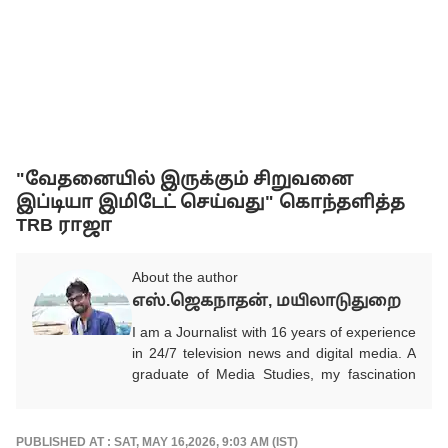
"வேதனையில் இருக்கும் சிறுவனை
இப்டியா இமிடேட் செய்வது" கொந்தளித்த
TRB ராஜா
About the author
எஸ்.ஜெகநாதன், மயிலாடுதுறை
I am a Journalist with 16 years of experience
in 24/7 television news and digital media. A
graduate of Media Studies, my fascination
with a media career began in childhood and
gradually transformed into a deep
professional commitment to Journalism with
PUBLISHED AT : SAT, MAY 16,2026, 9:03 AM (IST)