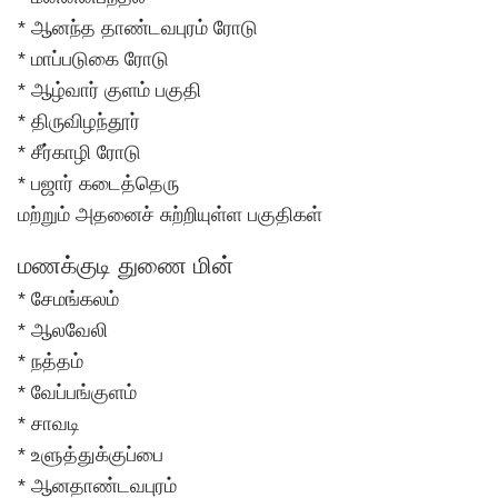
* ஆனந்த தாண்டவபுரம் ரோடு
* மாப்படுகை ரோடு
* ஆழ்வார் குளம் பகுதி
* திருவிழந்தூர்
* சீர்காழி ரோடு
* பஜார் கடைத்தெரு
மற்றும் அதனைச் சுற்றியுள்ள பகுதிகள்
மணக்குடி துணை மின்
* சேமங்கலம்
* ஆலவேலி
* நத்தம்
* வேப்பங்குளம்
* சாவடி
* உளுத்துக்குப்பை
* ஆனதாண்டவபுரம்