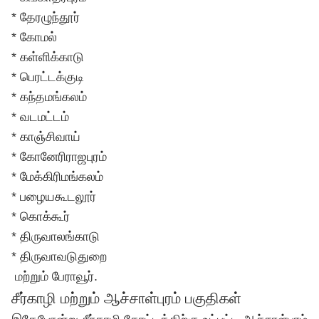
* தேரழுந்தூர்
* கோமல்
* கள்ளிக்காடு
* பெரட்டக்குடி
* கந்தமங்கலம்
* வடமட்டம்
* காஞ்சிவாய்
* கோனேரிராஜபுரம்
* மேக்கிரிமங்கலம்
* பழையகூடலூர்
* கொக்கூர்
* திருவாலங்காடு
* திருவாவடுதுறை
மற்றும் பேராவூர்.
சீர்காழி மற்றும் ஆச்சாள்புரம் பகுதிகள்