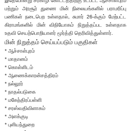
இதேபோன்று சீர்காழி கோட்டத்திற்கு உட்பட்ட ஆச்சாள்புரம்
மற்றும் அரசூர் துணை மின் நிலையங்களில் பராமரிப்பு
பணிகள் நடைபெற உள்ளதால், சுமார் 26-க்கும் மேற்பட்ட
கிராமங்களில் மின் விநியோகம் நிறுத்தப்பட உள்ளதாக
உதவி செயற்பொறியாளர் மூர்த்தி தெரிவித்துள்ளார்.
மின் நிறுத்தம் செய்யப்படும் பகுதிகள்
* ஆச்சாள்புரம்
* மாதானம்
* கொள்ளிடம்
* ஆணைக்காரன்சத்திரம்
* நல்லூர்
* நாதல்படுகை
* மகேந்திரப்பள்ளி
* சரஸ்வதிவிளாகம்
* அளக்குடி
* புளியந்துறை