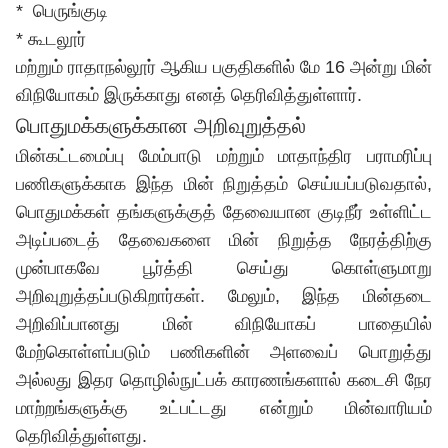
* பெருங்குடி
* கூடலூர்
மற்றும் ராதாநல்லூர் ஆகிய பகுதிகளில் மே 16 அன்று மின்
விநியோகம் இருக்காது எனத் தெரிவித்துள்ளார்.
பொதுமக்களுக்கான அறிவுறுத்தல்
மின்கட்டமைப்பு மேம்பாடு மற்றும் மாதாந்திர பராமரிப்பு
பணிகளுக்காக இந்த மின் நிறுத்தம் செய்யப்படுவதால்,
பொதுமக்கள் தங்களுக்குத் தேவையான குடிநீர் உள்ளிட்ட
அடிப்படைத் தேவைகளை மின் நிறுத்த நேரத்திற்கு
முன்பாகவே பூர்த்தி செய்து கொள்ளுமாறு
அறிவுறுத்தப்படுகிறார்கள். மேலும், இந்த மின்தடை
அறிவிப்பானது மின் விநியோகப் பாதையில்
மேற்கொள்ளப்படும் பணிகளின் அளவைப் பொறுத்து
அல்லது இதர தொழில்நுட்பக் காரணங்களால் கடைசி நேர
மாற்றங்களுக்கு உட்பட்டது என்றும் மின்வாரியம்
தெரிவித்துள்ளது.