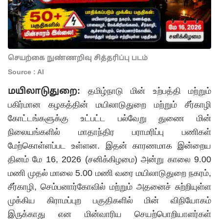
செயற்கை நுண்ணறிவு சித்தரிப்பு படம்
Source : AI
மயிலாடுதுறை:
தமிழ்நாடு மின் உற்பத்தி மற்றும்
பகிர்மான கழகத்தின் மயிலாடுதுறை மற்றும் சீர்காழி
கோட்டங்களுக்கு உட்பட்ட பல்வேறு துணை மின்
நிலையங்களில் மாதாந்திர பராமரிப்பு பணிகள்
மேற்கொள்ளப்பட உள்ளன. இதன் காரணமாக இன்றைய
தினம் மே 16, 2026 (சனிக்கிழமை) அன்று காலை 9.00
மணி முதல் மாலை 5.00 மணி வரை மயிலாடுதுறை நகரம்,
சீர்காழி, செம்பனார்கோவில் மற்றும் அதனைச் சுற்றியுள்ள
முக்கிய கிராமப்புற பகுதிகளில் மின் விநியோகம்
இருக்காது என மின்வாரிய செயற்பொறியாளர்கள்