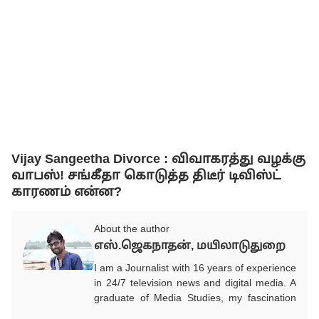
Vijay Sangeetha Divorce : விவாகரத்து வழக்கு
வாபஸ்! சங்கீதா கொடுத்த திடீர் டிவிஸ்ட்
காரணம் என்ன?
About the author
எஸ்.ஜெகநாதன், மயிலாடுதுறை
I am a Journalist with 16 years of experience
in 24/7 television news and digital media. A
graduate of Media Studies, my fascination
with a media career began in childhood and