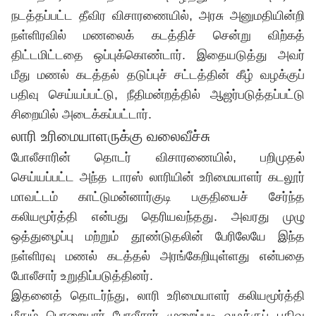
நடத்தப்பட்ட தீவிர விசாரணையில், அரசு அனுமதியின்றி
நள்ளிரவில் மணலைக் கடத்திச் சென்று விற்கத்
திட்டமிட்டதை ஒப்புக்கொண்டார். இதையடுத்து அவர்
மீது மணல் கடத்தல் தடுப்புச் சட்டத்தின் கீழ் வழக்குப்
பதிவு செய்யப்பட்டு, நீதிமன்றத்தில் ஆஜர்படுத்தப்பட்டு
சிறையில் அடைக்கப்பட்டார்.
லாரி உரிமையாளருக்கு வலைவீச்சு
போலீசாரின் தொடர் விசாரணையில், பறிமுதல்
செய்யப்பட்ட அந்த டாரஸ் லாரியின் உரிமையாளர் கடலூர்
மாவட்டம் காட்டுமன்னார்குடி பகுதியைச் சேர்ந்த
கலியமூர்த்தி என்பது தெரியவந்தது. அவரது முழு
ஒத்துழைப்பு மற்றும் தூண்டுதலின் பேரிலேயே இந்த
நள்ளிரவு மணல் கடத்தல் அரங்கேறியுள்ளது என்பதை
போலீசார் உறுதிப்படுத்தினர்.
இதனைத் தொடர்ந்து, லாரி உரிமையாளர் கலியமூர்த்தி
மீதும் பொறையார் போலீசார் முறைப்படி வழக்குப் பதிவு