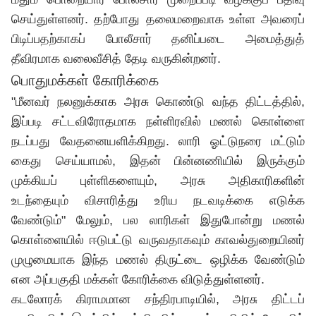
செய்துள்ளனர். தற்போது தலைமறைவாக உள்ள அவரைப்
பிடிப்பதற்காகப் போலீசார் தனிப்படை அமைத்துத்
தீவிரமாக வலைவீசித் தேடி வருகின்றனர்.
பொதுமக்கள் கோரிக்கை
"மீனவர் நலனுக்காக அரசு கொண்டு வந்த திட்டத்தில்,
இப்படி சட்டவிரோதமாக நள்ளிரவில் மணல் கொள்ளை
நடப்பது வேதனையளிக்கிறது. லாரி ஓட்டுநரை மட்டும்
கைது செய்யாமல், இதன் பின்னணியில் இருக்கும்
முக்கியப் புள்ளிகளையும், அரசு அதிகாரிகளின்
உடந்தையும் விசாரித்து உரிய நடவடிக்கை எடுக்க
வேண்டும்" மேலும், பல லாரிகள் இதுபோன்று மணல்
கொள்ளையில் ஈடுபட்டு வருவதாகவும் காவல்துறையினர்
முழுமையாக இந்த மணல் திருட்டை ஒழிக்க வேண்டும்
என அப்பகுதி மக்கள் கோரிக்கை விடுத்துள்ளனர்.
கடலோரக் கிராமமான சந்திரபாடியில், அரசு திட்டப்