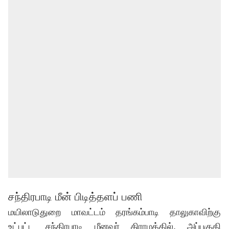
சந்திரபாடி மீன் பிடித்தளப் பணி
மயிலாடுதுறை மாவட்டம் தரங்கம்பாடி தாலுகாவிற்கு
உட்பட்ட சந்திரபாடி மீனவர் கிராமத்தில், அப்பகுதி