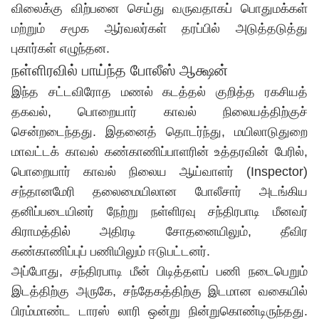
விலைக்கு விற்பனை செய்து வருவதாகப் பொதுமக்கள்
மற்றும் சமூக ஆர்வலர்கள் தரப்பில் அடுத்தடுத்து
புகார்கள் எழுந்தன.
நள்ளிரவில் பாய்ந்த போலீஸ் ஆக்ஷன்
இந்த சட்டவிரோத மணல் கடத்தல் குறித்த ரகசியத்
தகவல், பொறையார் காவல் நிலையத்திற்குச்
சென்றடைந்தது. இதனைத் தொடர்ந்து, மயிலாடுதுறை
மாவட்டக் காவல் கண்காணிப்பாளரின் உத்தரவின் பேரில்,
பொறையார் காவல் நிலைய ஆய்வாளர் (Inspector)
சந்தானமேரி தலைமையிலான போலீசார் அடங்கிய
தனிப்படையினர் நேற்று நள்ளிரவு சந்திரபாடி மீனவர்
கிராமத்தில் அதிரடி சோதனையிலும், தீவிர
கண்காணிப்புப் பணியிலும் ஈடுபட்டனர்.
அப்போது, சந்திரபாடி மீன் பிடித்தளப் பணி நடைபெறும்
இடத்திற்கு அருகே, சந்தேகத்திற்கு இடமான வகையில்
பிரம்மாண்ட டாரஸ் லாரி ஒன்று நின்றுகொண்டிருந்தது.