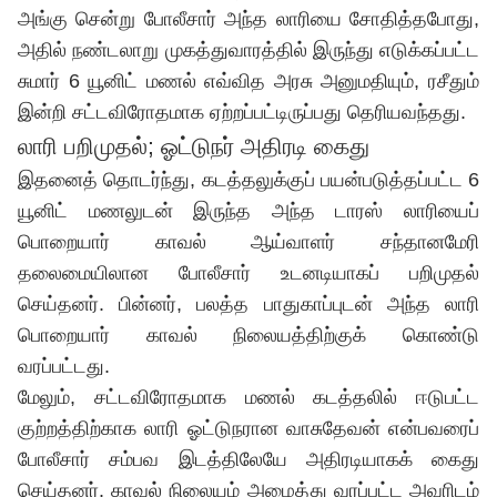
அங்கு சென்று போலீசார் அந்த லாரியை சோதித்தபோது,
அதில் நண்டலாறு முகத்துவாரத்தில் இருந்து எடுக்கப்பட்ட
சுமார் 6 யூனிட் மணல் எவ்வித அரசு அனுமதியும், ரசீதும்
இன்றி சட்டவிரோதமாக ஏற்றப்பட்டிருப்பது தெரியவந்தது.
லாரி பறிமுதல்; ஓட்டுநர் அதிரடி கைது
இதனைத் தொடர்ந்து, கடத்தலுக்குப் பயன்படுத்தப்பட்ட 6
யூனிட் மணலுடன் இருந்த அந்த டாரஸ் லாரியைப்
பொறையார் காவல் ஆய்வாளர் சந்தானமேரி
தலைமையிலான போலீசார் உடனடியாகப் பறிமுதல்
செய்தனர். பின்னர், பலத்த பாதுகாப்புடன் அந்த லாரி
பொறையார் காவல் நிலையத்திற்குக் கொண்டு
வரப்பட்டது.
மேலும், சட்டவிரோதமாக மணல் கடத்தலில் ஈடுபட்ட
குற்றத்திற்காக லாரி ஓட்டுநரான வாசுதேவன் என்பவரைப்
போலீசார் சம்பவ இடத்திலேயே அதிரடியாகக் கைது
செய்தனர். காவல் நிலையம் அழைத்து வரப்பட்ட அவரிடம்