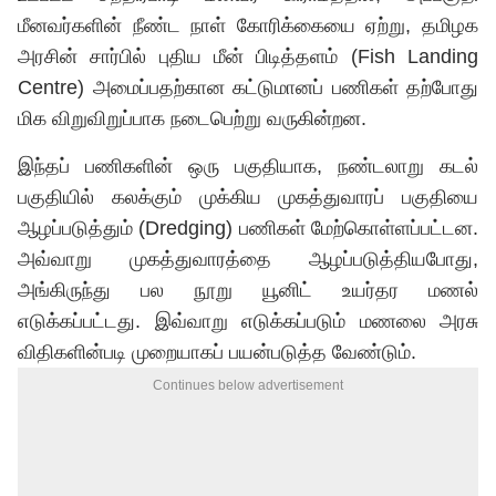
மீனவர்களின் நீண்ட நாள் கோரிக்கையை ஏற்று, தமிழக
அரசின் சார்பில் புதிய மீன் பிடித்தளம் (Fish Landing
Centre) அமைப்பதற்கான கட்டுமானப் பணிகள் தற்போது
மிக விறுவிறுப்பாக நடைபெற்று வருகின்றன.
இந்தப் பணிகளின் ஒரு பகுதியாக, நண்டலாறு கடல்
பகுதியில் கலக்கும் முக்கிய முகத்துவாரப் பகுதியை
ஆழப்படுத்தும் (Dredging) பணிகள் மேற்கொள்ளப்பட்டன.
அவ்வாறு முகத்துவாரத்தை ஆழப்படுத்தியபோது,
அங்கிருந்து பல நூறு யூனிட் உயர்தர மணல்
எடுக்கப்பட்டது. இவ்வாறு எடுக்கப்படும் மணலை அரசு
விதிகளின்படி முறையாகப் பயன்படுத்த வேண்டும்.
Continues below advertisement