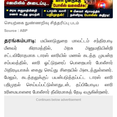
செயற்கை நுண்ணறிவு சித்தரிப்பு படம்
Source : ABP
தரங்கம்பாடி:
மயிலாடுதுறை மாவட்டம் சந்திரபாடி
மீனவர் கிராமத்தில், அரசு அனுமதியின்றி
சட்டவிரோதமாக டாரஸ் லாரியில் மணல் கடத்த முயன்ற
சம்பவத்தில், லாரி ஓட்டுநரைப் பொறையார் போலீசார்
அதிரடியாகக் கைது செய்து சிறையில் அடைத்துள்ளனர்.
மேலும், கடத்தலுக்குப் பயன்படுத்தப்பட்ட டாரஸ் லாரி
பறிமுதல் செய்யப்பட்டுள்ளதுடன், தப்பியோடிய லாரி
உரிமையாளரை போலீசார் தீவிரமாகத் தேடி வருகின்றனர்.
Continues below advertisement