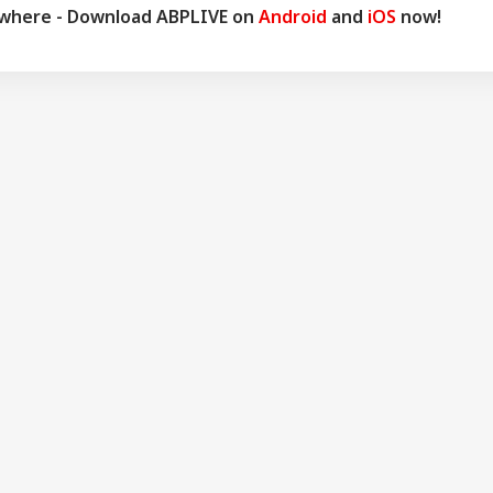
ywhere - Download ABPLIVE on
Android
and
iOS
now!