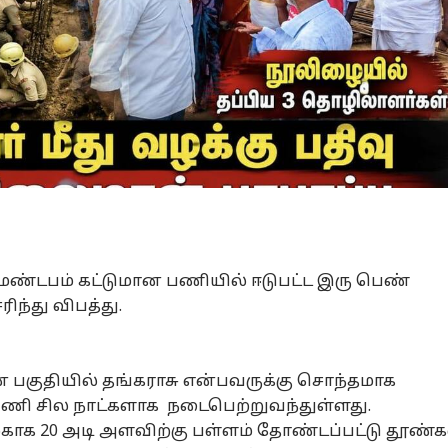
ண்டபம் கட்டுமான பணியில் ஈடுபட்ட இரு பெண்
ிந்து விபத்து.
 பகுதியில் தங்கராசு என்பவருக்கு சொந்தமாக
பணி சில நாட்களாக நடைபெற்றுவந்துள்ளது.
ற்காக 20 அடி அளவிற்கு பள்ளம் தோண்டப்பட்டு தூண்க