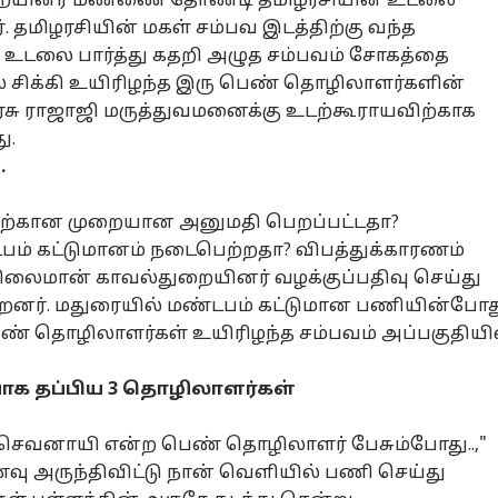
ுறையினர் மண்ணை தோண்டி தமிழரசியின் உடலை
். தமிழரசியின் மகள் சம்பவ இடத்திற்கு வந்த
 உடலை பார்த்து கதறி அழுத சம்பவம் சோகத்தை
னல் கார்னர்
ில் சிக்கி உயிரிழந்த இரு பெண் தொழிலாளர்களின்
 அரசு ராஜாஜி மருத்துவமனைக்கு உடற்கூராயவிற்காக
ு.
க்கிய கட்டுரைகள்
டாப் ரீல்ஸ்
.
ழ்நாடு
அரசியல்
தமிழ்நாடு
கல
தற்கான முறையான அனுமதி பெறப்பட்டதா?
்டபம் கட்டுமானம் நடைபெற்றதா? விபத்துக்காரணம்
சிலைமான் காவல்துறையினர் வழக்குப்பதிவு செய்து
றனர். மதுரையில் மண்டபம் கட்டுமான பணியின்போத
ன் சிங்கிள்
’கைது செய்யப்பட்ட
CM Vijay VS DMK:
CLA
பெண் தொழிலாளர்கள் உயிரிழந்த சம்பவம் அப்பகுதியி
ிங்கில் தான்
உதயநிதி’ கூலாக
உதயநிதி
நு
சினேன்,
சியல்
ஆய்வுக் கூட்டம்
மொபைல்
ஸ்டாலின் கைது..
உலகம்
தே
ஆட
போன்கள்
ாக தப்பிய 3 தொழிலாளர்கள்
்பட மாட்டேன்,
நடத்திய முதல்வர்
திமுக-வினருக்கு
தொ
்டும்
விஜய்..!
முதலமைச்சர்
வ
சுவேன்“;
விஜய்யின்
வி
த செவனாயி என்ற பெண் தொழிலாளர் பேசும்போது..,"
யநிதி அதிரடி
வார்னிங்!
ம்;
ணவு அருந்திவிட்டு நான் வெளியில் பணி செய்து
்டி