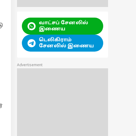
வாட்சப் சேனலில்
டு
இணைய
டெலிகிராம்
சேனலில் இணைய
Advertisement
்