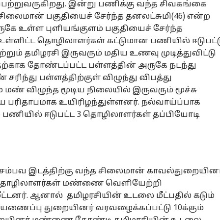
ற்றுவருகிறது. இன்று பணிக்கு வந்த சிவகங்கை
சிலைமான் பகுதியைச் சேர்ந்த தனலட்சுமி(46) என்ற
ே உள்ள புளியங்குளம் பகுதியைச் சேர்ந்த
ி உள்ளிட்ட தொழிலாளர்கள் கட்டுமான பணியில் ஈடுபட்
ற்றும் தமிழரசி இருவரும் மதிய உணவு முடித்துவிட்டு
தற்காக தோண்டப்பட்ட பள்ளத்தின் அருகே நடந்து
ரிந்து பள்ளத்திற்குள் விழுந்து விபத்து
ும் மண் விழுந்த மூடிய நிலையில் இருவரும் மூச்சு
 பரிதாபமாக உயிரிழந்துள்ளனர். நல்வாய்ப்பாக
டும் பணியில் ஈடுபட்ட 3 தொழிலாளர்கள் தப்பியோடி
சம்பவ இடத்திற்கு வந்த சிலைமான் காவல்துறையினர
்ட தொழிலாளர்கள் மண்ணை வெளியேற்றி
்டனர். ஆனால் தமிழரசியின் உடலை மீட்பதில் கடும்
தீயணைப்பு துறையினர் வரவழைக்கப்பட்டு 10க்கும்