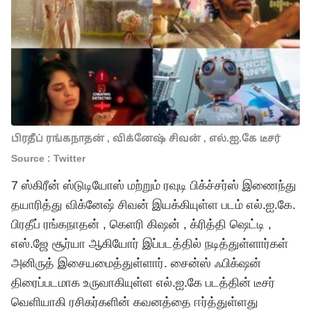
பிரதீப் ரங்கநாதன் , விக்னேஷ் சிவன் , எல்.ஐ.கே டீசர்
Source : Twitter
7 ஸ்கிரீன் ஸ்டுடியோஸ் மற்றும் ரவுடி பிக்ச்சர்ஸ் இணைந்து
தயாரித்து விக்னேஷ் சிவன் இயக்கியுள்ள படம் எல்.ஐ.கே.
பிரதீப் ரங்கநாதன் , கெளரி கிஷன் , க்ரித்தி ஷெட்டி ,
எஸ்.ஜே சூர்யா ஆகியோர் இப்படத்தில் நடித்துள்ளார்கள்
அனிருத் இசையமைத்துள்ளார். சைன்ஸ் ஃபிக்‌ஷன்
திரைப்படமாக உருவாகியுள்ள எல்.ஐ.கே படத்தின் டீசர்
வெளியாகி ரசிகர்களின் கவனத்தை ஈர்த்துள்ளது