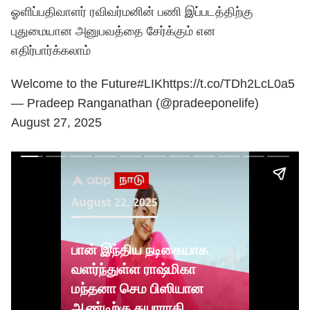
ஓளிப்பதிவாளர் ரவிவர்மனின் பணி இப்படத்திற்கு
புதுமையான அனுபவத்தை சேர்க்கும் என
எதிர்பார்க்கலாம்
Welcome to the Future
#LIK
https://t.co/TDh2LcL0a5
— Pradeep Ranganathan (@pradeeponelife)
August 27, 2025