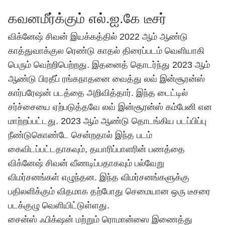
கவனமீர்க்கும் எல்.ஐ.கே டீசர்
விக்னேஷ் சிவன் இயக்கத்தில் 2022 ஆம் ஆண்டு
காத்துவாக்குல ரெண்டு காதல் திரைப்படம் வெளியாகி
பெரும் வெற்றிபெற்றது. இதனைத் தொடர்ந்து 2023 ஆம்
ஆண்டு பிரதீப் ரங்கநாதனை வைத்து லவ் இன்சூரன்ஸ்
கார்பரேஷன் படத்தை அறிவித்தார். இந்த டைட்டில்
சர்ச்சையை ஏற்படுத்தவே லவ் இன்சூரன்ஸ் கம்பேனி என
மாற்றப்பட்டது. 2023 ஆம் ஆண்டு தொடங்கிய படப்பிப்பு
நீண்டுகொண்டே சென்றதால் இந்த படம்
கைவிடப்பட்டதாகவும், தயாரிப்பாளரின் பணத்தை
விக்னேஷ் சிவன் வீணடிப்பதாகவும் பல்வேறு
விமர்சனங்கள் எழுந்தன. இந்த விமர்சனங்களுக்கு
பதிலளிக்கும் விதமாக தற்போது செமையான ஒரு டீசரை
படக்குழு வெளியிட்டுள்ளது.
சைன்ஸ் ஃபிக்‌ஷன் மற்றும் ரொமான்ஸை இணைத்து