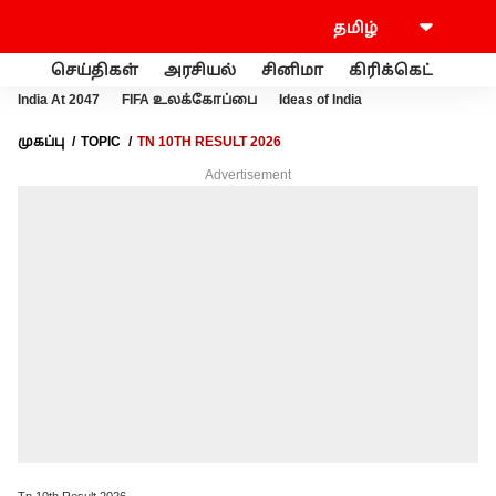
செய்திகள்
அரசியல்
சினிமா
கிரிக்கெட்
வணி
India At 2047
FIFA உலக்கோப்பை
Ideas of India
முகப்பு
TOPIC
TN 10TH RESULT 2026
Advertisement