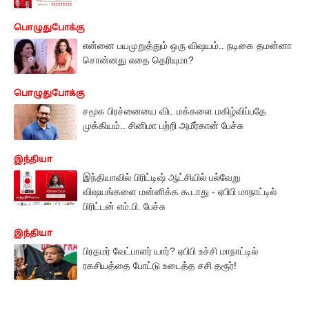
பொழுதுபோக்கு
என்னை பயமுறுத்தும் ஒரு விஷயம்.. நடிகை தமன்னா
சொன்னது எதை தெரியுமா?
பொழுதுபோக்கு
சமூக பிரச்னையை விட மக்களை மகிழ்விப்பதே
முக்கியம்.. சினிமா பற்றி அமீர்கான் பேச்சு
இந்தியா
இந்தியாவில் பிரிட்டிஷ் ஆட்சியில் பல்வேறு
விஷயங்களை மன்னிக்க கூடாது - ஏபிபி மாநாட்டில்
பிரிட்டன் எம்.பி. பேச்சு
இந்தியா
பிரதமர் வேட்பாளர் யார்? ஏபிபி உச்சி மாநாட்டில்
ரகசியத்தை போட்டு உடைத்த சசி தரூர்!