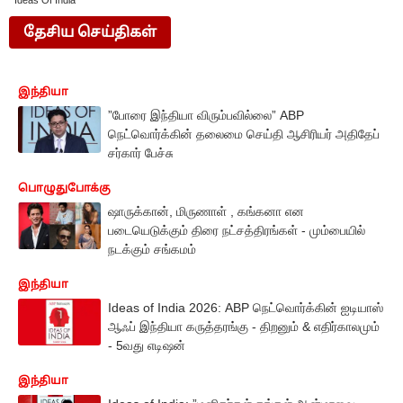
Ideas Of India
தேசிய செய்திகள்
இந்தியா
”போரை இந்தியா விரும்பவில்லை” ABP
நெட்வொர்க்கின் தலைமை செய்தி ஆசிரியர் அதிதேப்
சர்கார் பேச்சு
பொழுதுபோக்கு
ஷாருக்கான், மிருணாள் , கங்கனா என
படையெடுக்கும் திரை நட்சத்திரங்கள் - மும்பையில்
நடக்கும் சங்கமம்
இந்தியா
Ideas of India 2026: ABP நெட்வொர்க்கின் ஐடியாஸ்
ஆஃப் இந்தியா கருத்தரங்கு - திறனும் & எதிர்காலமும்
- 5வது எடிஷன்
இந்தியா