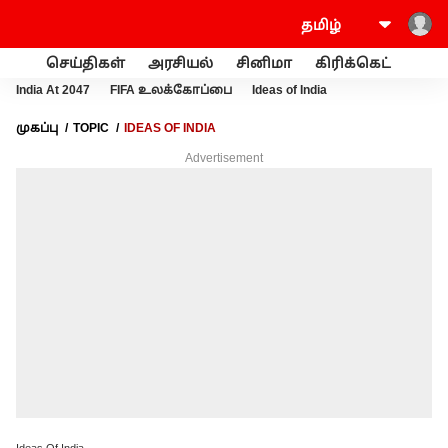
செய்திகள்
அரசியல்
சினிமா
கிரிக்கெட்
வணி
India At 2047
FIFA உலக்கோப்பை
Ideas of India
முகப்பு
TOPIC
IDEAS OF INDIA
Advertisement