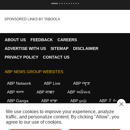
SPONSORED LINKS BY TABOOLA
ABOUT US
FEEDBACK
CAREERS
ADVERTISE WITH US
SITEMAP
DISCLAIMER
PRIVACY POLICY
CONTACT US
ABP NEWS GROUP WEBSITES
ABP Network
ABP Live
ABP न्यूज़
ABP আনন্দ
ABP माझा
ABP અસ્મિતા
ABP Ganga
ABP ਸਾਂਝਾ
ABP நாடு
ABP దేశం
×
We use cookies to improve your experience, analyze
FOLLOW US
traffic, and personalize content. By clicking "Allow", you
agree to our use of cookies.