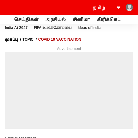
செய்திகள்
அரசியல்
சினிமா
கிரிக்கெட்
வணி
India At 2047
FIFA உலக்கோப்பை
Ideas of India
முகப்பு
TOPIC
COVID 19 VACCINATION
Advertisement