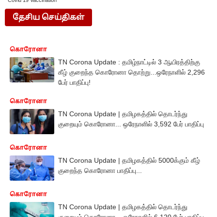
Covid 19 Vaccination
தேசிய செய்திகள்
கொரோனா
TN Corona Update : தமிழ்நாட்டில் 3 ஆயிரத்திற்கு
கீழ் குறைந்த கொரோனா தொற்று...ஒரேநாளில் 2,296
பேர் பாதிப்பு!
கொரோனா
TN Corona Update | தமிழகத்தில் தொடர்ந்து
குறையும் கொரோனா... ஒரேநாளில் 3,592 பேர் பாதிப்பு
கொரோனா
TN Corona Update | தமிழகத்தில் 5000க்கும் கீழ்
குறைந்த கொரோனா பாதிப்பு...
கொரோனா
TN Corona Update | தமிழகத்தில் தொடர்ந்து
குறையும் கொரோனா... ஒரேநாளில் 6,120 பேர் பாதிப்பு