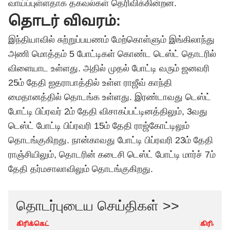
வாய்ப்புள்ளதாக தகவல்கள் தெரிவிக்கின்றன.
தொடர் விவரம்:
இந்தியாவில் சுற்றுப்பயணம் மேற்கொள்ளும் இங்கிலாந்து
அணி மொத்தம் 5 போட்டிகள் கொண்ட டெஸ்ட் தொடரில்
விளையாட உள்ளது. அதில் முதல் போட்டி வரும் ஜனவரி
25ம் தேதி ஐதராபாத்தில் உள்ள ராஜீவ் காந்தி
மைதானத்தில் தொடங்க உள்ளது. இரண்டாவது டெஸ்ட்
போட்டி பிப்ரவர் 2ம் தேதி விசாகப்பட்டினத்திலும், 3வது
டெஸ்ட் போட்டி பிப்ரவரி 15ம் தேதி ராஜ்கோட்டிலும்
தொடங்குகிறது. நான்காவது போட்டி பிப்ரவரி 23ம் தேதி
ராஞ்சியிலும், தொடரின் கடைசி டெஸ்ட் போட்டி மார்ச் 7ம்
தேதி தர்மசாலாவிலும் தொடங்குகிறது.
தொடர்புடைய செய்திகள் >>
கிரிக்கெட்
கிரிக்கெட