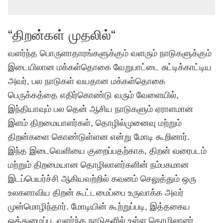
“திறன்கள் முதலில்“
வளர்ந்த பொருளாதாரங்களுக்கும் வளரும் நாடுகளுக்கும்
இடையிலான மக்கள்தொகை வேறுபாட்டை சுட்டிக்காட்டிய
அவர், பல நாடுகள் வயதான மக்கள்தொகை
பெருக்கத்தை எதிர்கொண்டு வரும் வேளையில்,
இந்தியாவும் பல தென் ஆசிய நாடுகளும் ஏராளமான
இளம் திறமையாளர்கள், தொழில்முனைவு மற்றும்
திறன்களை கொண்டுள்ளன என்று மோடி கூறினார்.
இந்த இடைவெளியை குறைப்பதற்காக, திறன் வரைபடம்
மற்றும் திறமையான தொழிலாளர்களின் நம்பகமான
இடப்பெயர்ச்சி ஆகியவற்றில் கவனம் செலுத்தும் ஒரு
உலகளாவிய திறன் கூட்டமைப்பை உருவாக்க அவர்
முன்மொழிந்தார். மோடியின் கூற்றுப்படி, இத்தகைய
ஒத்துழைப்பு, வளர்ந்த நாடுகளில் உள்ள தொழிலாளர்