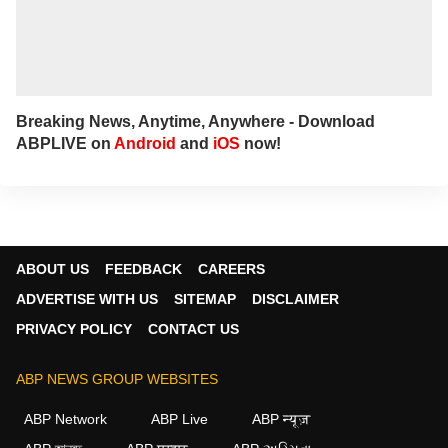
Breaking News, Anytime, Anywhere - Download
ABPLIVE on
Android
and
iOS
now!
ABOUT US
FEEDBACK
CAREERS
ADVERTISE WITH US
SITEMAP
DISCLAIMER
PRIVACY POLICY
CONTACT US
ABP NEWS GROUP WEBSITES
ABP Network
ABP Live
ABP न्यूज़