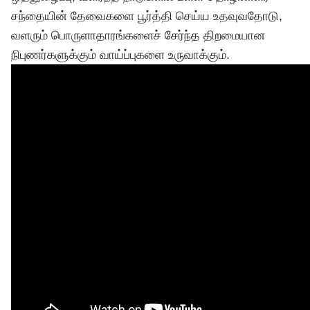
சந்தையின் தேவைகளை பூர்த்தி செய்ய உதவுவதோடு,
வளரும் பொருளாதாரங்களைச் சேர்ந்த திறமையான
நிபுணர்களுக்கும் வாய்ப்புகளை உருவாக்கும்.