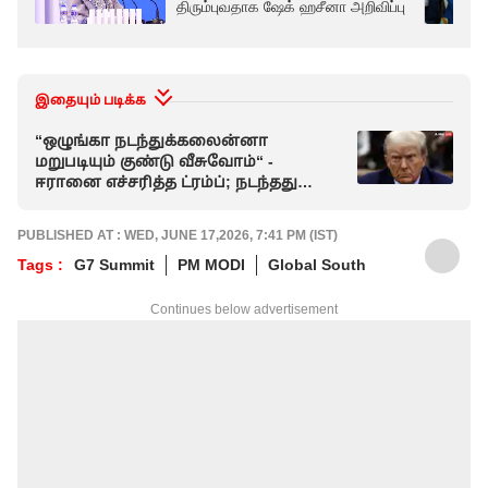
திரும்புவதாக ஷேக் ஹசீனா அறிவிப்பு
இதையும் படிக்க
“ஒழுங்கா நடந்துக்கலைன்னா
மறுபடியும் குண்டு வீசுவோம்“ -
ஈரானை எச்சரித்த ட்ரம்ப்; நடந்தது
என்ன.?
PUBLISHED AT : WED, JUNE 17,2026, 7:41 PM (IST)
Tags :
G7 Summit
PM MODI
Global South
Continues below advertisement