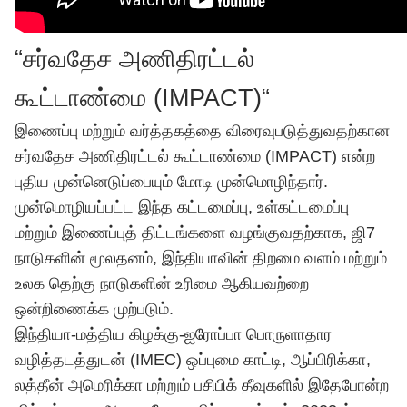
“சர்வதேச அணிதிரட்டல்
கூட்டாண்மை (IMPACT)“
இணைப்பு மற்றும் வர்த்தகத்தை விரைவுபடுத்துவதற்கான
சர்வதேச அணிதிரட்டல் கூட்டாண்மை (IMPACT) என்ற
புதிய முன்னெடுப்பையும் மோடி முன்மொழிந்தார்.
முன்மொழியப்பட்ட இந்த கட்டமைப்பு, உள்கட்டமைப்பு
மற்றும் இணைப்புத் திட்டங்களை வழங்குவதற்காக, ஜி7
நாடுகளின் மூலதனம், இந்தியாவின் திறமை வளம் மற்றும்
உலக தெற்கு நாடுகளின் உரிமை ஆகியவற்றை
ஒன்றிணைக்க முற்படும்.
இந்தியா-மத்திய கிழக்கு-ஐரோப்பா பொருளாதார
வழித்தடத்துடன் (IMEC) ஒப்புமை காட்டி, ஆப்பிரிக்கா,
லத்தீன் அமெரிக்கா மற்றும் பசிபிக் தீவுகளில் இதேபோன்ற