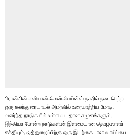
பிரான்சின் எவியான்-லெஸ்-பெய்ன்ஸ் நகரில் நடைபெற்ற
ஒரு கலந்துரையாடல் அமர்வில் உரையாற்றிய மோடி,
வளர்ந்த நாடுகளில் உள்ள வயதான சமூகங்களும்,
இந்தியா போன்ற நாடுகளின் இளமையான தொழிலாளர்
சக்தியும், ஒத்துழைப்பிற்கு ஒரு இயற்கையான வாய்ப்பை