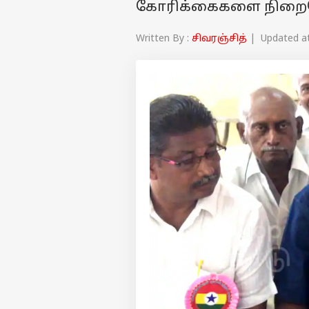
கோரிக்கைகளை நிறை
Written By :
சிவரஞ்சித்
| Updated at