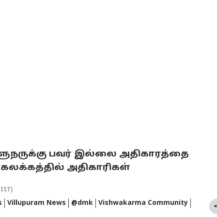
; ஆளுநருக்கு பவர் இல்லை அதிகாரத்தை
கலக்கத்தில் அதிகாரிகள்
(IST)
s
Villupuram News
@dmk
Vishwakarma Community