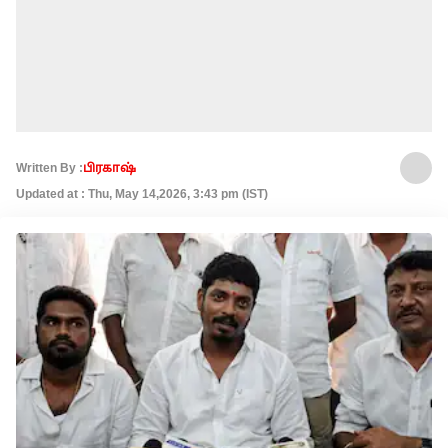
Written By :
பிரகாஷ்
Updated at : Thu, May 14,2026, 3:43 pm (IST)