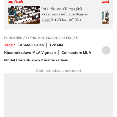
அரசியல்
அரசியல்
’சட்டப்பேரவையில் உதயநிதி,
எடப்பாடியை காட்டாமல் நேரலை’
ஆளுங்கட்சியினர் மட்டுமே
காட்டப்படுவதாக புகார்
PUBLISHED AT : THU, MAY 14,2026, 3:43 PM (IST)
Tags :
TASMAC Sales
Tvk Mla
Kinathukadavu MLA Vignesh
Coimbatore MLA
Model Constituency Kinathukadavu
Continues below advertisement