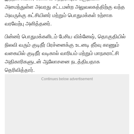
அமைந்துள்ள அவரது சட்டமன்ற அலுவலகத்திற்கு வந்த
அவருக்கு கட்சியினர் மற்றும் பொதுமக்கள் உற்சாக
வரவேற்பு அளித்தனர்.
பின்னர் பொதுமக்களிடம் பேசிய விக்னேஷ், தொகுதியில்
நிலவி வரும் குடிநீர் பிரச்னைக்கு உடனடி தீர்வு காணும்
வகையில் குடிநீர் வடிகால் வாரியம் மற்றும் மாநகராட்சி
அதிகாரிகளுடன் ஆலோசனை நடத்தியதாக
தெரிவித்தார்.
Continues below advertisement