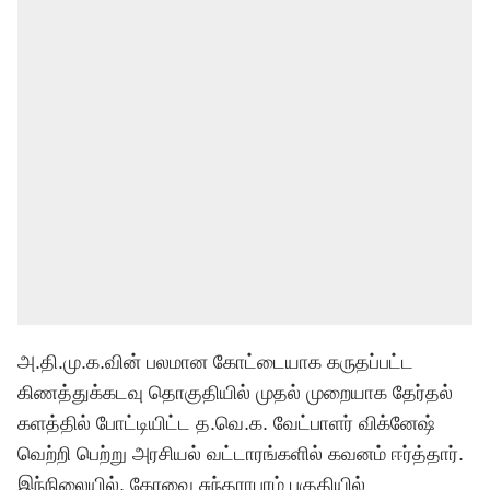
அ.தி.மு.க.வின் பலமான கோட்டையாக கருதப்பட்ட
கிணத்துக்கடவு தொகுதியில் முதல் முறையாக தேர்தல்
களத்தில் போட்டியிட்ட த.வெ.க. வேட்பாளர் விக்னேஷ்
வெற்றி பெற்று அரசியல் வட்டாரங்களில் கவனம் ஈர்த்தார்.
இந்நிலையில், கோவை சுந்தராபுரம் பகுதியில்