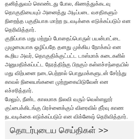
தனித்துவம் கொண்டது போல, கிணத்துக்கடவு
தொகுதியையும் அனைத்து அடிப்படை வசதிகளும்
நிறைந்த பகுதியாக மாற்ற நடவடிக்கை எடுக்கப்படும் என
தெரிவித்தார்.
குறிப்பாக மது மற்றும் போதைப்பொருள் பயன்பாட்டை
முழுமையாக ஒழிப்பதே தனது முக்கிய நோக்கம் என
கூறிய அவர், தொகுதிக்குட்பட்ட டாஸ்மாக் கடைகளில்
அனுமதிக்கப்பட்ட நேரத்திற்கு பிறகும் கள்ளச்சந்தையில்
மது விற்பனை நடைபெற்றால் பொதுமக்களுடன் சேர்ந்து
காவல் நிலையங்களை முற்றுகையிடுவேன் என
எச்சரித்தார்.
மேலும், நீண்ட காலமாக நிலவி வரும் வெள்ளலூர்
குப்பைக்கிடங்கு பிரச்னைக்கும் விரைவில் தீர்வு காண
நடவடிக்கை எடுக்கப்படும் என விக்னேஷ் தெரிவித்தார்.
தொடர்புடைய செய்திகள் >>