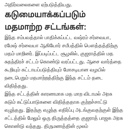
அதிர்வலைகளை ஏற்படுத்தியது.
கடுமையாக்கப்படும்
மதமாற்ற சட்டங்கள்:
இந்த சம்பவத்தால் பாதிக்கப்பட்ட வஷ்ரம் சர்வையா,
ரமேஷ் சர்வையா ஆகியோர் சமீபத்தில் பௌத்தத்திற்கு
மதம் மாறினர். இப்படிப்பட்ட சூழலில், குஜராத்தில் மத
சுதந்திரச் சட்டம் கொண்டு வரப்பட்டது. ஆசை வார்த்தை
கூறியும் கட்டாயப்படுத்தியும் மோசடியான வழயில்
நடைபெறும் மதமாற்றத்திற்கு இந்த சட்டம் தடை
விதித்தது.
இந்த சட்டத்தின் காரணமாக மத மாற விடாமல் அரசு
கடும் கட்டுப்பாடுகளை விதித்ததாக குற்றச்சாட்டு
எழுந்தது. இதற்கு எழுந்த எதிர்ப்பு அடங்குவதற்குள் இந்த
சட்டத்தில் மேலும் ஒரு திருத்தத்தை குஜராத் பாஜக அரசு
கொண்டு வந்தது. திருமணத்தின் மூலம்