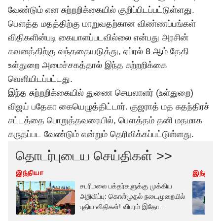
வேண்டும் என சுற்றறிக்கையில் குறிப்பிடப்பட்டுள்ளது.
பௌத்த மதத்திற்கு மாறுவதற்கான விண்ணப்பங்கள்
விதிகளின்படி கையாளப்படவில்லை என்பது அரசின்
கவனத்திற்கு வந்ததையடுத்து, ஏப்ரல் 8 ஆம் தேதி
உள்துறை அமைச்சகத்தால் இந்த சுற்றறிக்கை
வெளியிடப்பட்டது.
இந்த சுற்றறிக்கையில் துணை செயலாளர் (உள்துறை)
விஜய்
பதேகா கையெழுத்திட்டார். குஜராத் மத சுதந்திரச்
சட்டத்தை பொறுத்தவரையில், பௌத்தம் தனி மதமாக
கருதப்பட வேண்டும் என்றும் தெரிவிக்கப்பட்டுள்ளது.
தொடர்புடைய செய்திகள் >>
இந்தியா
இந்தியா
சபரிமலை பக்தர்களுக்கு முக்கிய
அறிவிப்பு: கொள்முதல் நடைமுறையில்
புதிய விதிகள்! விபரம் இதோ..