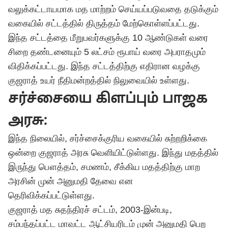
வலுக்கட்டாயமாக மத மாற்றம் செய்யப்படுவதை தடுக்கும்
வகையில் சட்டத்தில் திருத்தம் மேற்கொள்ளப்பட்டது.
இந்த சட்டத்தை மீறுபவர்களுக்கு 10 ஆண்டுகள் வரை
சிறை தண்டனையும் 5 லட்சம் ரூபாய் வரை அபராதமும்
விதிக்கப்பட்டது. இந்த சட்டத்திற்கு எதிரான வழக்கு
குஜராத் உயர் நீதிமன்றத்தில் நிலுவையில் உள்ளது.
சர்ச்சையை கிளப்பும் பாஜக
அரசு:
இந்த நிலையில், சர்ச்சைக்குரிய வகையில் சுற்றறிக்கை
ஒன்றை குஜராத் அரசு வெளியிட்டுள்ளது. இந்து மதத்தில்
இருந்து பௌத்தம், சமணம், சீக்கிய மதத்திற்கு மாற
அரசின் முன் அனுமதி தேவை என
தெரிவிக்கப்பட்டுள்ளது.
குஜராத் மத சுதந்திரச் சட்டம், 2003-இன்படி,
சம்பந்தப்பட்ட மாவட்ட ஆட்சியரிடம் முன் அனுமதி பெற