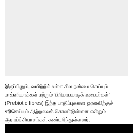
இருப்பினும், வயிற்றில் உள்ள சில நன்மை செய்யும்
பாக்டீரியாக்கள் மற்றும் 'பிரியாபயாடிக் ஃபைபர்கள்'
(Prebiotic fibres) இந்த பாதிப்புகளை ஓரளவிற்குச்
சரிசெய்யும் ஆற்றலைக் கொண்டுள்ளன என்றும்
ஆராய்ச்சியாளர்கள் கண்டறிந்துள்ளனர்.