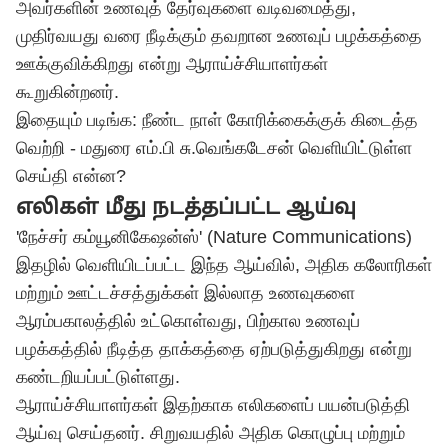
அவர்களின் உணவுத் தேர்வுகளை வடிவமைத்து,
முதிர்வயது வரை நீடிக்கும் தவறான உணவுப் பழக்கத்தை
ஊக்குவிக்கிறது என்று ஆராய்ச்சியாளர்கள்
கூறுகின்றனர்.
இதையும் படிங்க:
நீண்ட நாள் கோரிக்கைக்குக் கிடைத்த
வெற்றி - மதுரை எம்.பி சு.வெங்கடேசன் வெளியிட்டுள்ள
செய்தி என்ன?
எலிகள் மீது நடத்தப்பட்ட ஆய்வு
'நேச்சர் கம்யூனிகேஷன்ஸ்' (Nature Communications)
இதழில் வெளியிடப்பட்ட இந்த ஆய்வில், அதிக கலோரிகள்
மற்றும் ஊட்டச்சத்துக்கள் இல்லாத உணவுகளை
ஆரம்பகாலத்தில் உட்கொள்வது, பிற்கால உணவுப்
பழக்கத்தில் நீடித்த தாக்கத்தை ஏற்படுத்துகிறது என்று
கண்டறியப்பட்டுள்ளது.
ஆராய்ச்சியாளர்கள் இதற்காக எலிகளைப் பயன்படுத்தி
ஆய்வு செய்தனர். சிறுவயதில் அதிக கொழுப்பு மற்றும்