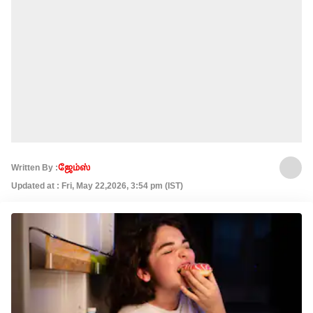
Written By :
ஜேம்ஸ்
Updated at : Fri, May 22,2026, 3:54 pm (IST)