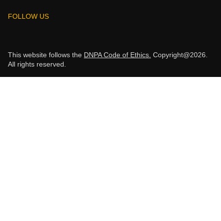
FOLLOW US
This website follows the
DNPA Code of Ethics.
Copyright@2026.
All rights reserved.