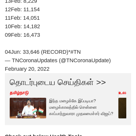
13Feb: 8,229
12Feb: 11,154
11Feb: 14,051
10Feb: 14,182
09Feb: 16,473
04Jun: 33,646 (RECORD)*
#TN
— TNCoronaUpdates (@TNCoronaUpdate)
February 20, 2022
தொடர்புடைய செய்திகள் >>
தமிழ்நாடு
உலகம்
இந்த மழைக்கே இப்படியா?
மழைக்காலத்தில் சென்னை
காப்பாற்றுவாரா முதலமைச்சர் விஜய்?