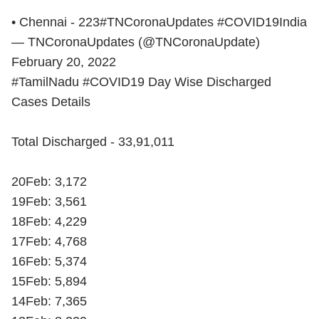
• Chennai - 223
#TNCoronaUpdates
#COVID19India
— TNCoronaUpdates (@TNCoronaUpdate)
February 20, 2022
#TamilNadu
#COVID19
Day Wise Discharged
Cases Details
Total Discharged - 33,91,011
20Feb: 3,172
19Feb: 3,561
18Feb: 4,229
17Feb: 4,768
16Feb: 5,374
15Feb: 5,894
14Feb: 7,365